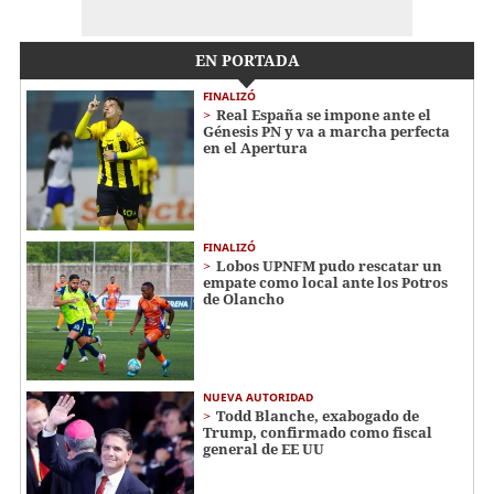
EN PORTADA
FINALIZÓ
Real España se impone ante el
Génesis PN y va a marcha perfecta
en el Apertura
FINALIZÓ
Lobos UPNFM pudo rescatar un
empate como local ante los Potros
de Olancho
NUEVA AUTORIDAD
Todd Blanche, exabogado de
Trump, confirmado como fiscal
general de EE UU