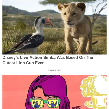
Disney’s Live-Action Simba Was Based On The
Cutest Lion Cub Ever
Brainberries