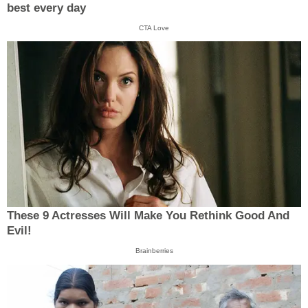
best every day
CTA Love
These 9 Actresses Will Make You Rethink Good And
Evil!
Brainberries