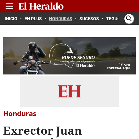
INICIO
EH PLUS
HONDURAS
SUCESOS
TEGUCIGALPA
Honduras
Exrector Juan