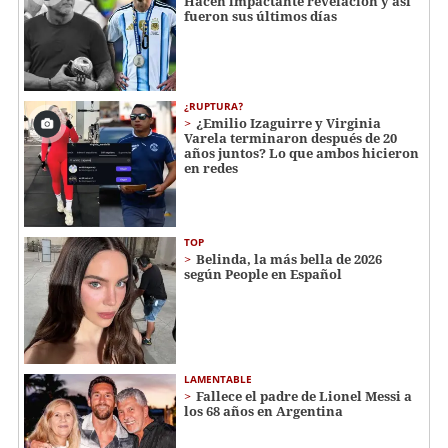
Hacen impactante revelación y así
fueron sus últimos días
¿RUPTURA?
¿Emilio Izaguirre y Virginia
Varela terminaron después de 20
años juntos? Lo que ambos hicieron
en redes
TOP
Belinda, la más bella de 2026
según People en Español
LAMENTABLE
Fallece el padre de Lionel Messi a
los 68 años en Argentina