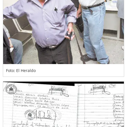
Foto: El Heraldo