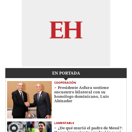
EN PORTADA
COOPERACIÓN
Presidente Asfura sostiene
encuentro bilateral con su
homólogo dominicano, Luis
Abinader
LAMENTABLE
¿De qué murió el padre de Messi?: