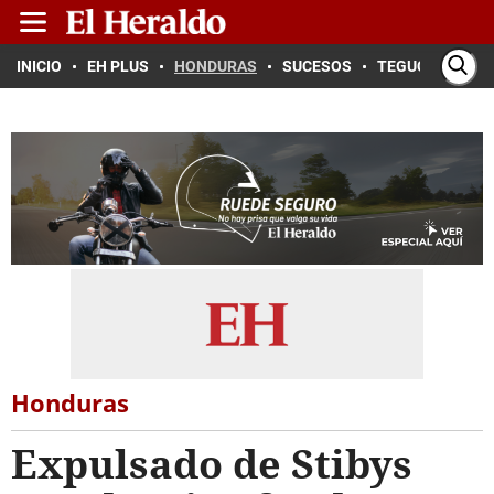
INICIO
EH PLUS
HONDURAS
SUCESOS
TEGUCIGALPA
Honduras
Expulsado de Stibys