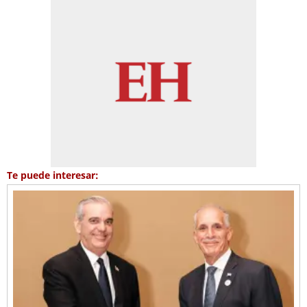
Te puede interesar: