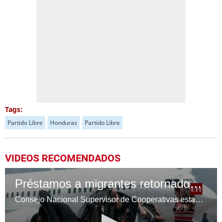
Tags:
Partido Libre
Honduras
Partido Libre
VIDEOS RECOMENDADOS
Préstamos a migrantes retornados: cooperativas definen condiciones
Consejo Nacional Supervisor de Cooperativas estableció los requisitos para que migrantes retornados puedan acceder a préstamos de hasta 25,000 lempiras en cooperativas.