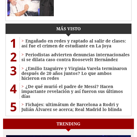
MÁS VISTO
1
Engañado en redes y raptado al salir de clases:
así fue el crimen de estudiante en La Joya
2
Periodistas advierten denuncias internacionales
si se dilata caso contra Roosevelt Hernández
3
¿Emilio Izaguirre y Virginia Varela terminaron
después de 20 años juntos? Lo que ambos
hicieron en redes
4
¿De qué murió el padre de Messi? Hacen
impactante revelación y así fueron sus últimos
días
5
Fichajes: ultimátum de Barcelona a Rodri y
Julián Álvarez se acerca; Real Madrid lo blinda
TRENDING