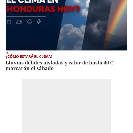
¿CÓMO ESTARÁ EL CLIMA?
Lluvias débiles aisladas y calor de hasta 40 C°
marcarán el sábado