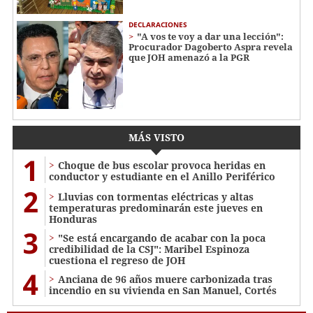
DECLARACIONES
"A vos te voy a dar una lección":
Procurador Dagoberto Aspra revela
que JOH amenazó a la PGR
MÁS VISTO
1
Choque de bus escolar provoca heridas en
conductor y estudiante en el Anillo Periférico
2
Lluvias con tormentas eléctricas y altas
temperaturas predominarán este jueves en
Honduras
3
"Se está encargando de acabar con la poca
credibilidad de la CSJ": Maribel Espinoza
cuestiona el regreso de JOH
4
Anciana de 96 años muere carbonizada tras
incendio en su vivienda en San Manuel, Cortés