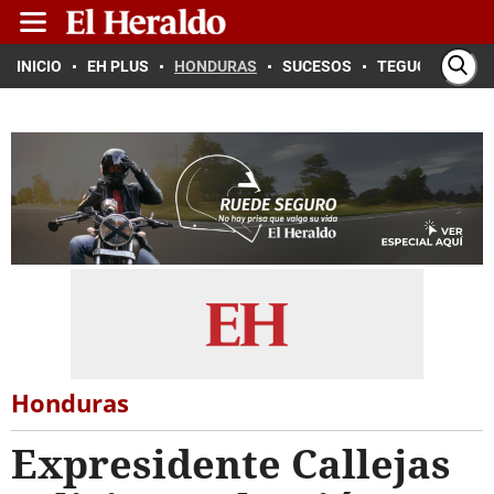
INICIO
EH PLUS
HONDURAS
SUCESOS
TEGUCIGALPA
Honduras
Expresidente Callejas