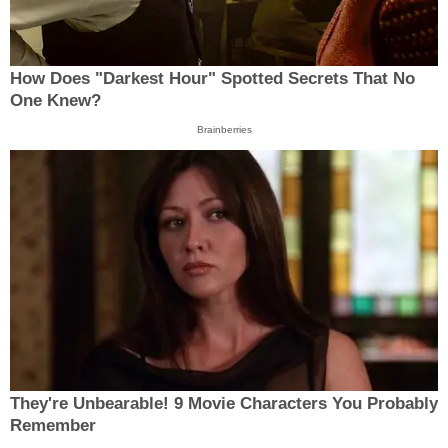
How Does "Darkest Hour" Spotted Secrets That No
One Knew?
Brainberries
They're Unbearable! 9 Movie Characters You Probably
Remember