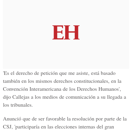
'Es el derecho de petición que me asiste, está basado
también en los mismos derechos constitucionales, en la
Convención Interamericana de los Derechos Humanos',
dijo Callejas a los medios de comunicación a su llegada a
los tribunales.
Anunció que de ser favorable la resolución por parte de la
CSJ, 'participaría en las elecciones internas del gran