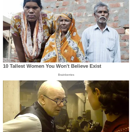
10 Tallest Women You Won't Believe Exist
Brainberries