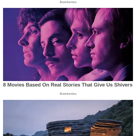
Brainberries
8 Movies Based On Real Stories That Give Us Shivers
Brainberries