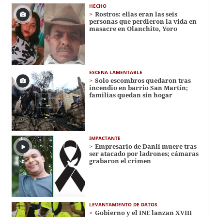
HECHO
Rostros: ellas eran las seis
personas que perdieron la vida en
masacre en Olanchito, Yoro
ESCENA LAMENTABLE
Solo escombros quedaron tras
incendio en barrio San Martín;
familias quedan sin hogar
IMPACTANTE
Empresario de Danlí muere tras
ser atacado por ladrones; cámaras
grabaron el crimen
LEVANTAMIENTO DE DATOS
Gobierno y el INE lanzan XVIII