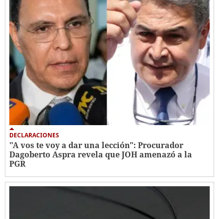
DECLARACIONES
"A vos te voy a dar una lección": Procurador
Dagoberto Aspra revela que JOH amenazó a la
PGR