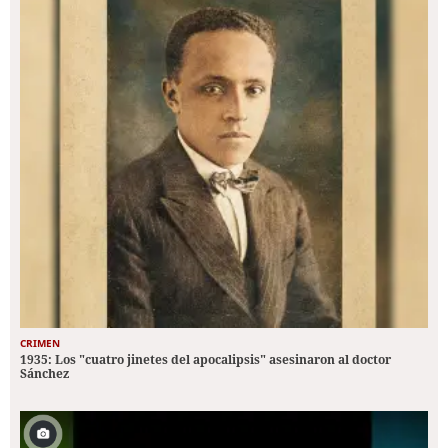
CRIMEN
1935: Los "cuatro jinetes del apocalipsis" asesinaron al doctor
Sánchez