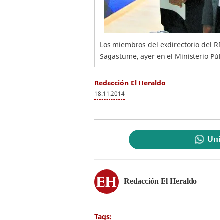
Los miembros del exdirectorio del R
Sagastume, ayer en el Ministerio Púb
Redacción El Heraldo
18.11.2014
Uni
Redacción El Heraldo
Tags: