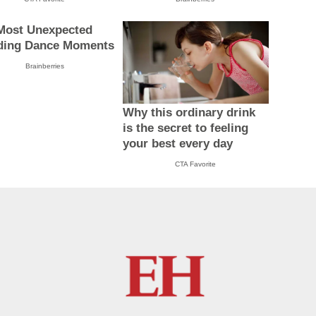
Most Unexpected
ing Dance Moments
Brainberries
Why this ordinary drink
is the secret to feeling
your best every day
CTA Favorite