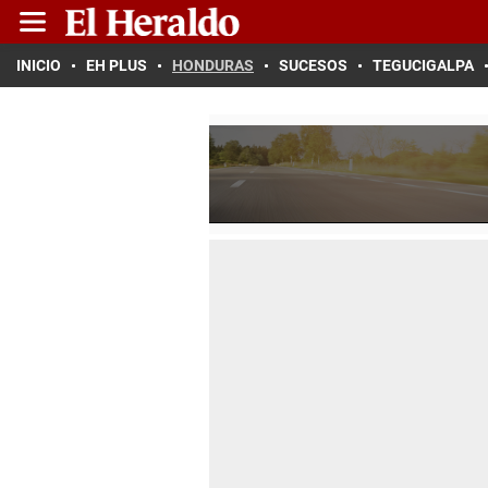
INICIO
EH PLUS
HONDURAS
SUCESOS
TEGUCIGALPA