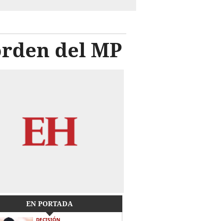
orden del MP
EN PORTADA
DECISIÓN