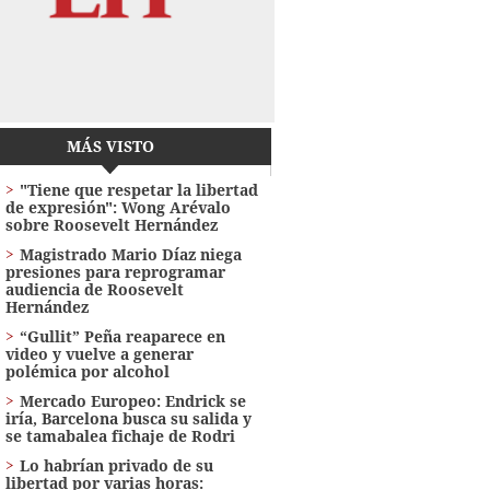
MÁS VISTO
"Tiene que respetar la libertad
de expresión": Wong Arévalo
sobre Roosevelt Hernández
Magistrado Mario Díaz niega
presiones para reprogramar
audiencia de Roosevelt
Hernández
“Gullit” Peña reaparece en
video y vuelve a generar
polémica por alcohol
Mercado Europeo: Endrick se
iría, Barcelona busca su salida y
se tamabalea fichaje de Rodri
Lo habrían privado de su
libertad por varias horas: