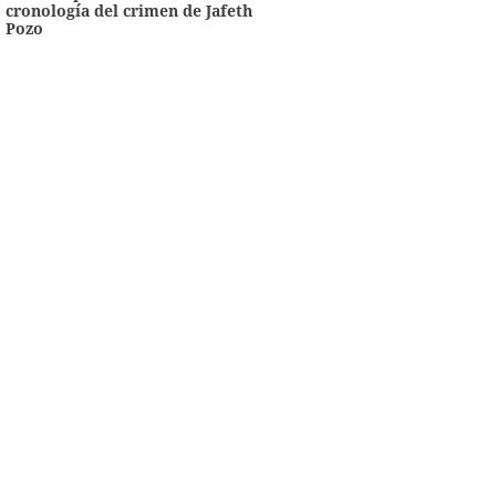
cronología del crimen de Jafeth
Pozo