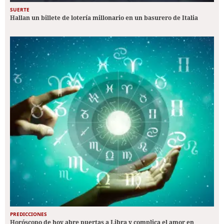
SUERTE
Hallan un billete de lotería millonario en un basurero de Italia
PREDICCIONES
Horóscopo de hoy abre puertas a Libra y complica el amor en