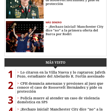
de Roosevelt Hernández y pide su
protección
MÁS DINERO
¡Rechazo inicial! Manchester City
dice "no" a la primera oferta del
Barca por Rodri
MÁS VISTO
1
Lo citaron en la Villa Nueva y lo raptaron: Jafeth
Pozo, estudiante del Abelardo R. Fortín asesinado
2
CPH denuncia amenazas y presiones al juez que
conoce el caso de Roosevelt Hernández y pide su
protección
3
Policía muere al atender un caso de violencia
doméstica en SPS
4
¡Rechazo inicial! Manchester City dice "no" a la