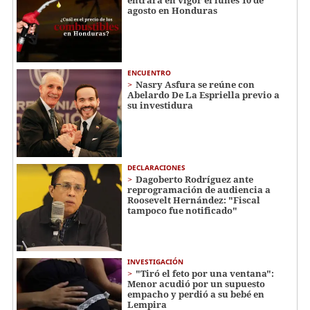
entrará en vigor el lunes 10 de
agosto en Honduras
ENCUENTRO
Nasry Asfura se reúne con
Abelardo De La Espriella previo a
su investidura
DECLARACIONES
Dagoberto Rodríguez ante
reprogramación de audiencia a
Roosevelt Hernández: "Fiscal
tampoco fue notificado"
INVESTIGACIÓN
"Tiró el feto por una ventana":
Menor acudió por un supuesto
empacho y perdió a su bebé en
Lempira