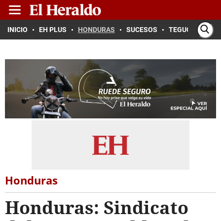
INICIO
EH PLUS
HONDURAS
SUCESOS
TEGUCIGALPA
Honduras
Honduras: Sindicato