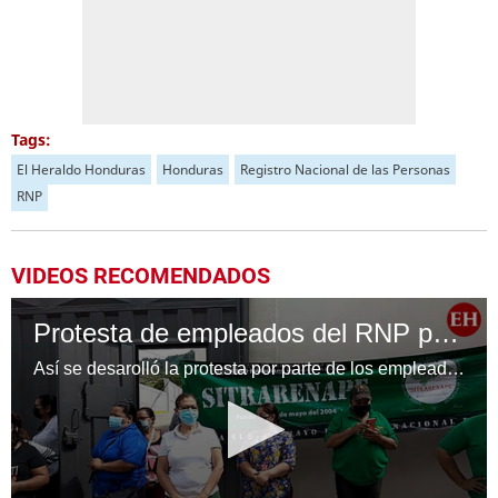
Tags:
El Heraldo Honduras
Honduras
Registro Nacional de las Personas
RNP
VIDEOS RECOMENDADOS
Protesta de empleados del RNP por aumento salarial
Así se desarolló la protesta por parte de los empleados del Registro Nacional de las Personas (RNP) para exigir a las autoridades el cumplimiento del aumento salarial. Video: Marvin Salgado | EL HERALDO