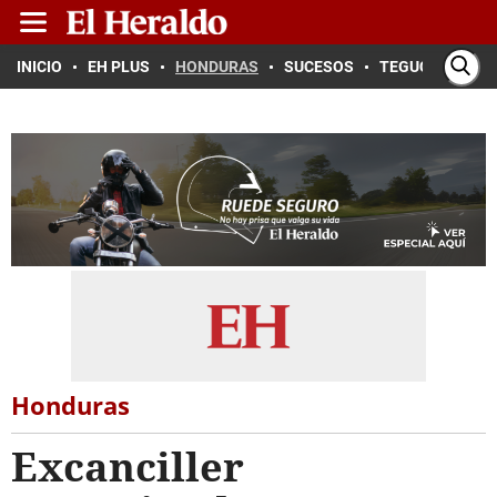
INICIO
EH PLUS
HONDURAS
SUCESOS
TEGUCIGALPA
Honduras
Excanciller