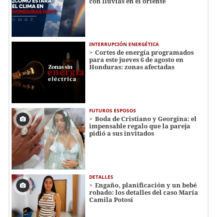
con lluvias en el oriente
INTERRUPCIÓN ENERGÉTICA
Cortes de energía programados
para este jueves 6 de agosto en
Honduras: zonas afectadas
FUTUROS ESPOSOS
Boda de Cristiano y Georgina: el
impensable regalo que la pareja
pidió a sus invitados
DETALLES
Engaño, planificación y un bebé
robado: los detalles del caso María
Camila Potosí