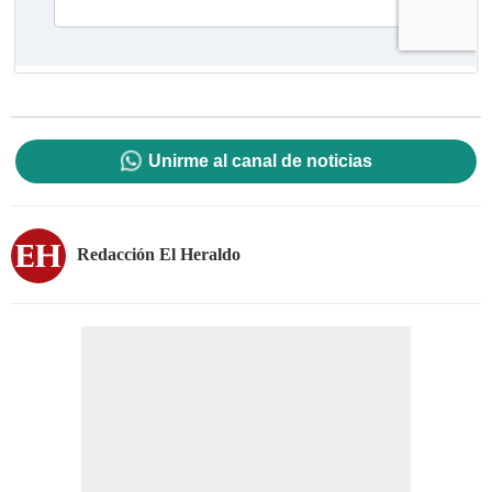
Unirme al canal de noticias
Redacción El Heraldo