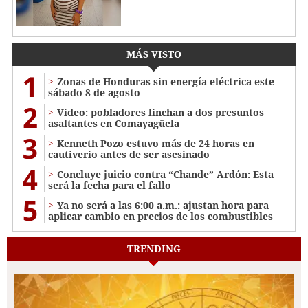
MÁS VISTO
1
Zonas de Honduras sin energía eléctrica este
sábado 8 de agosto
2
Video: pobladores linchan a dos presuntos
asaltantes en Comayagüela
3
Kenneth Pozo estuvo más de 24 horas en
cautiverio antes de ser asesinado
4
Concluye juicio contra “Chande” Ardón: Esta
será la fecha para el fallo
5
Ya no será a las 6:00 a.m.: ajustan hora para
aplicar cambio en precios de los combustibles
TRENDING