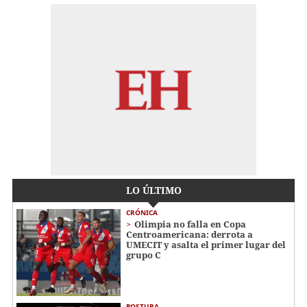
LO ÚLTIMO
CRÓNICA
Olimpia no falla en Copa
Centroamericana: derrota a
UMECIT y asalta el primer lugar del
grupo C
POSTURA