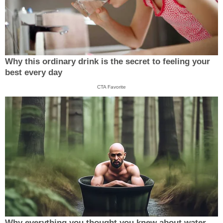
Why this ordinary drink is the secret to feeling your
best every day
CTA Favorite
Why everything you thought you knew about water