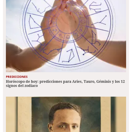
PREDICCIONES
Horóscopo de hoy: predicciones para Aries, Tauro, Géminis y los 12
signos del zodiaco