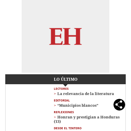
LO ÚLTIMO
LECTORES
La relevancia de la literatura
EDITORIAL
“Municipios blancos”
REFLEXIONES
Honran y prestigian a Honduras
(13)
DESDE EL TINTERO