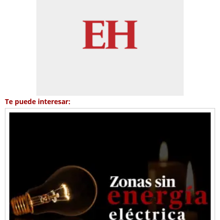
Te puede interesar: