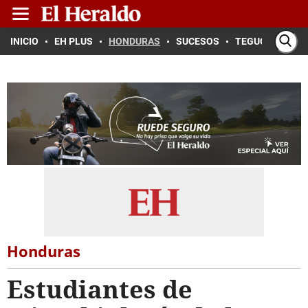
INICIO
EH PLUS
HONDURAS
SUCESOS
TEGUCIGALPA
Honduras
Estudiantes de