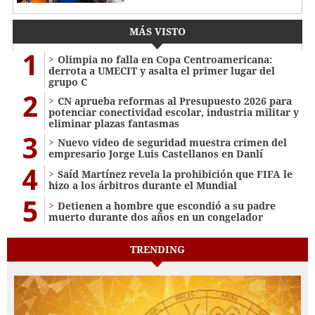
MÁS VISTO
1
Olimpia no falla en Copa Centroamericana:
derrota a UMECIT y asalta el primer lugar del
grupo C
2
CN aprueba reformas al Presupuesto 2026 para
potenciar conectividad escolar, industria militar y
eliminar plazas fantasmas
3
Nuevo video de seguridad muestra crimen del
empresario Jorge Luis Castellanos en Danlí
4
Saíd Martínez revela la prohibición que FIFA le
hizo a los árbitros durante el Mundial
5
Detienen a hombre que escondió a su padre
muerto durante dos años en un congelador
TRENDING