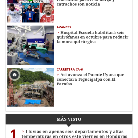
catrachos son noticia
AVANCES
Hospital Escuela habilitará seis
quirófanos en octubre para reducir
la mora quirúrgica
CARRETERA CA-6
Así avanza el Puente Uyuca que
conectará Tegucigalpa con El
Paraíso
MÁS VISTO
1
Lluvias en apenas seis departamentos y altas
temperaturas en otros este viernes en Honduras