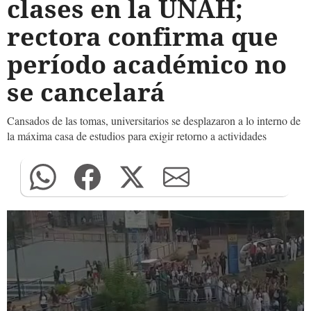
clases en la UNAH;
rectora confirma que
período académico no
se cancelará
Cansados de las tomas, universitarios se desplazaron a lo interno de
la máxima casa de estudios para exigir retorno a actividades
0
seconds
of
0
seconds