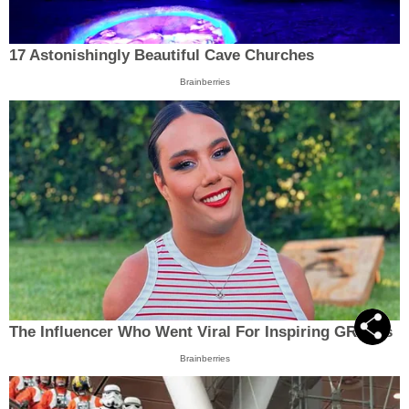
17 Astonishingly Beautiful Cave Churches
Brainberries
The Influencer Who Went Viral For Inspiring GRWMs
Brainberries