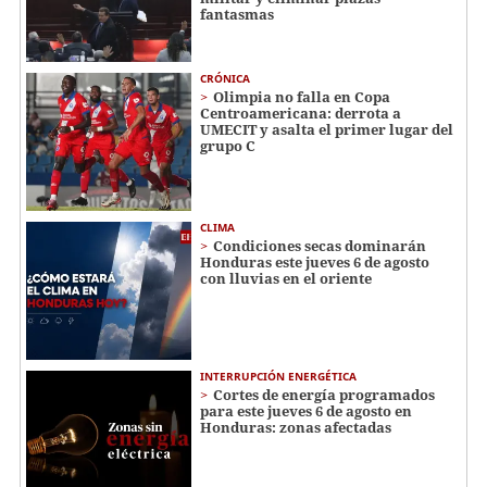
fantasmas
CRÓNICA
Olimpia no falla en Copa
Centroamericana: derrota a
UMECIT y asalta el primer lugar del
grupo C
CLIMA
Condiciones secas dominarán
Honduras este jueves 6 de agosto
con lluvias en el oriente
INTERRUPCIÓN ENERGÉTICA
Cortes de energía programados
para este jueves 6 de agosto en
Honduras: zonas afectadas