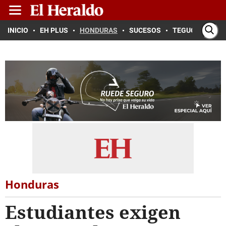
INICIO
EH PLUS
HONDURAS
SUCESOS
TEGUCIGALPA
Honduras
Estudiantes exigen