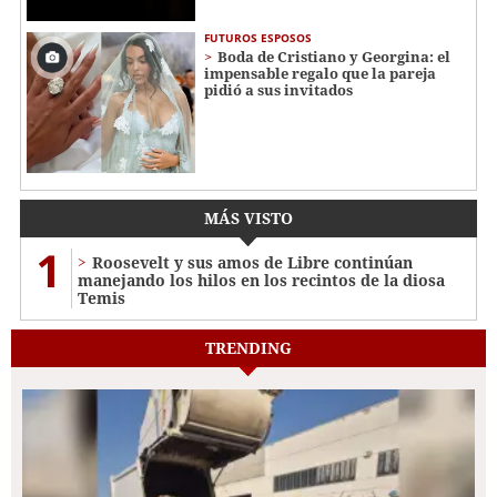
FUTUROS ESPOSOS
Boda de Cristiano y Georgina: el
impensable regalo que la pareja
pidió a sus invitados
MÁS VISTO
1
Roosevelt y sus amos de Libre continúan
manejando los hilos en los recintos de la diosa
Temis
TRENDING