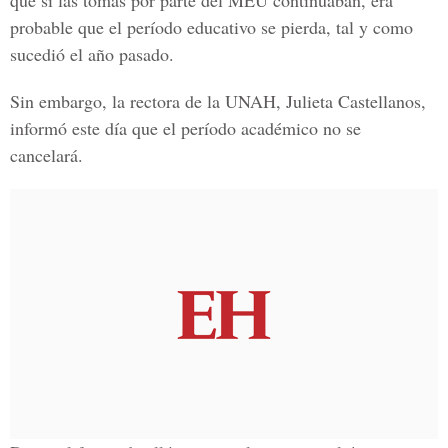
que si las tomas por parte del MEU continuaban, era
probable que el período educativo se pierda, tal y como
sucedió el año pasado.
Sin embargo, la rectora de la UNAH, Julieta Castellanos,
informó este día que el
período académic
o no se
cancelará.