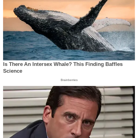
Is There An Intersex Whale? This Finding Baffles
Science
Brainberries