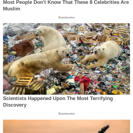
Most People Don't Know That These 8 Celebrities Are
Muslim
Brainberries
Scientists Happened Upon The Most Terrifying
Discovery
Brainberries