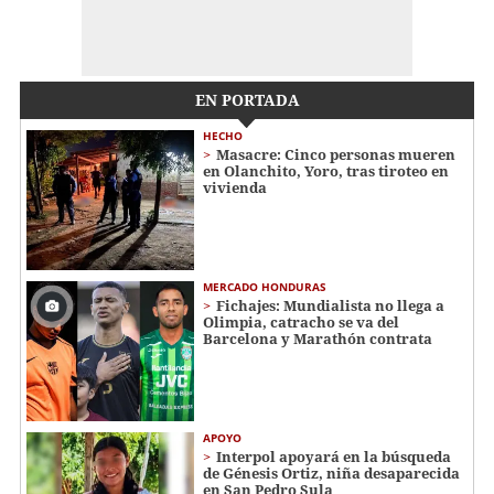
EN PORTADA
HECHO
Masacre: Cinco personas mueren
en Olanchito, Yoro, tras tiroteo en
vivienda
MERCADO HONDURAS
Fichajes: Mundialista no llega a
Olimpia, catracho se va del
Barcelona y Marathón contrata
APOYO
Interpol apoyará en la búsqueda
de Génesis Ortiz, niña desaparecida
en San Pedro Sula