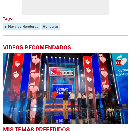
Tags:
El Heraldo Honduras
Honduras
VIDEOS RECOMENDADOS
1
MIS TEMAS PREFERIDOS
second