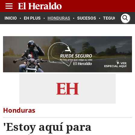
INICIO
EH PLUS
HONDURAS
SUCESOS
TEGUCIGALPA
Honduras
'Estoy aquí para