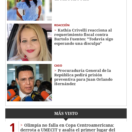
REACCIÓN
Kathia Crivelli reacciona al
requerimiento fiscal contra
Bartolo Fuentes: "Todavía sigo
esperando una disculpa"
CASO
Procuraduría General de la
República pedirá prisión
preventiva para Juan Orlando
Hernández
MÁS VISTO
1
Olimpia no falla en Copa Centroamericana:
derrota a UMECIT y asalta el primer lugar del