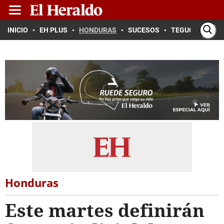
INICIO
EH PLUS
HONDURAS
SUCESOS
TEGUCIGALPA
Honduras
Este martes definirán