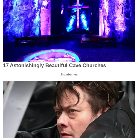
17 Astonishingly Beautiful Cave Churches
Brainberries