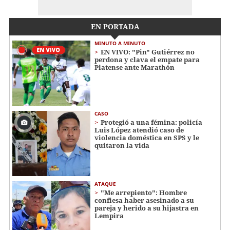
EN PORTADA
MINUTO A MINUTO
EN VIVO: "Pin" Gutiérrez no
perdona y clava el empate para
Platense ante Marathón
CASO
Protegió a una fémina: policía
Luis López atendió caso de
violencia doméstica en SPS y le
quitaron la vida
ATAQUE
"Me arrepiento": Hombre
confiesa haber asesinado a su
pareja y herido a su hijastra en
Lempira