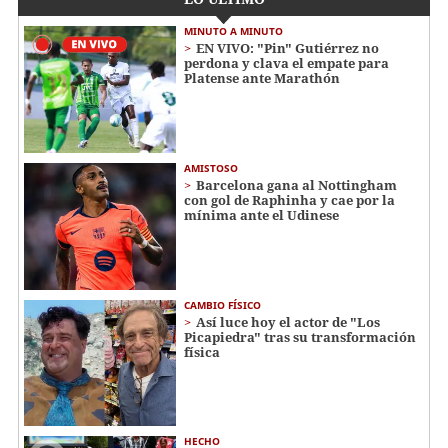
MINUTO A MINUTO
EN VIVO: "Pin" Gutiérrez no
perdona y clava el empate para
Platense ante Marathón
AMISTOSO
Barcelona gana al Nottingham
con gol de Raphinha y cae por la
mínima ante el Udinese
CAMBIO FÍSICO
Así luce hoy el actor de "Los
Picapiedra" tras su transformación
física
HECHO