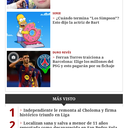
SERIE
¿Cuándo termina "Los Simpson"?
Esto dijo la actriz de Bart
DURO REVÉS
Ferran Torres traiciona a
Barcelona: Elige los millones del
PSG y esto pagarán por su fichaje
MÁS VISTO
1
Independiente le remonta al Choloma y firma
histórico triunfo en Liga
2
Localizan sana y salva a menor de 11 años
reportada como desaparecida en San Pedro Sula