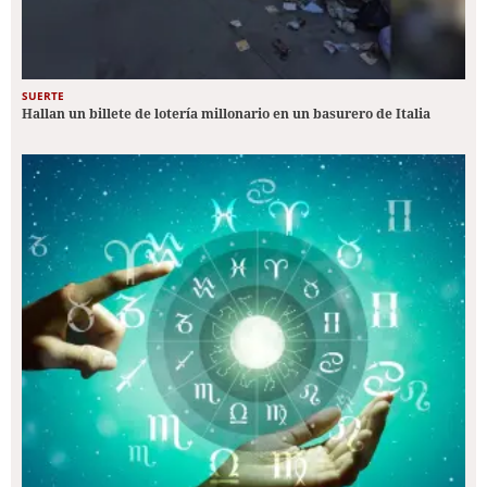
SUERTE
Hallan un billete de lotería millonario en un basurero de Italia