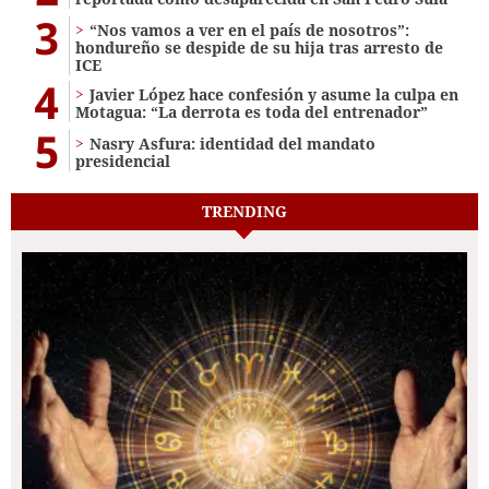
3
“Nos vamos a ver en el país de nosotros”:
hondureño se despide de su hija tras arresto de
ICE
4
Javier López hace confesión y asume la culpa en
Motagua: “La derrota es toda del entrenador”
5
Nasry Asfura: identidad del mandato
presidencial
TRENDING