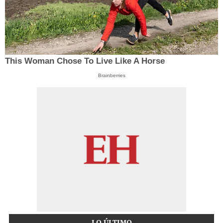
This Woman Chose To Live Like A Horse
Brainberries
LO ÚLTIMO