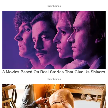
Brainberries
8 Movies Based On Real Stories That Give Us Shivers
Brainberries