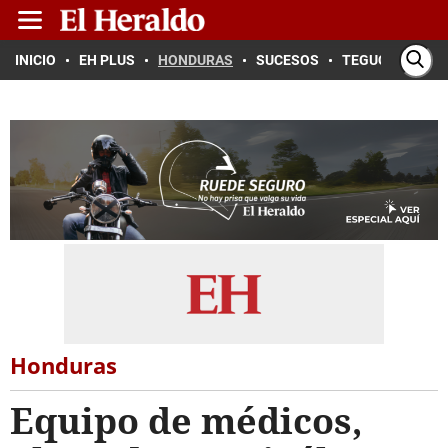
INICIO
EH PLUS
HONDURAS
SUCESOS
TEGUCIGALPA
Honduras
Equipo de médicos,