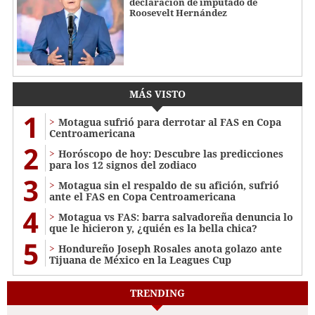
declaración de imputado de
Roosevelt Hernández
MÁS VISTO
1
Motagua sufrió para derrotar al FAS en Copa
Centroamericana
2
Horóscopo de hoy: Descubre las predicciones
para los 12 signos del zodiaco
3
Motagua sin el respaldo de su afición, sufrió
ante el FAS en Copa Centroamericana
4
Motagua vs FAS: barra salvadoreña denuncia lo
que le hicieron y, ¿quién es la bella chica?
5
Hondureño Joseph Rosales anota golazo ante
Tijuana de México en la Leagues Cup
TRENDING