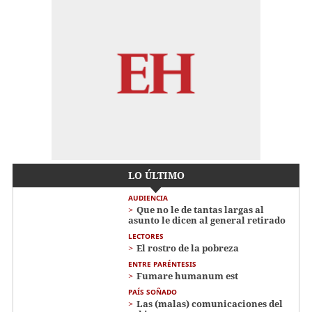
LO ÚLTIMO
AUDIENCIA
Que no le de tantas largas al
asunto le dicen al general retirado
LECTORES
El rostro de la pobreza
ENTRE PARÉNTESIS
Fumare humanum est
PAÍS SOÑADO
Las (malas) comunicaciones del