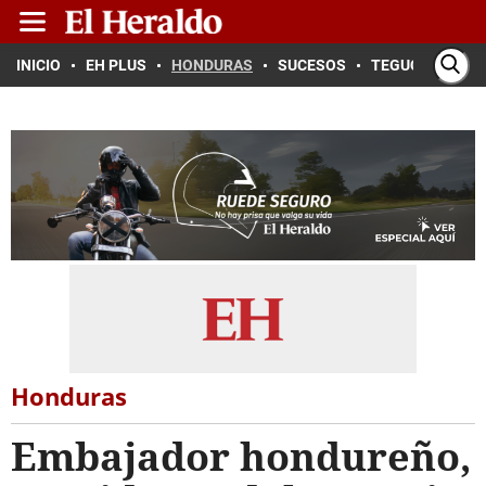
INICIO
EH PLUS
HONDURAS
SUCESOS
TEGUCIGALPA
Honduras
Embajador hondureño,