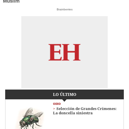
Muslim
Brainberries
LO ÚLTIMO
ODIO
Selección de Grandes Crímenes:
La doncella siniestra