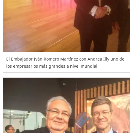
El Embajador Iván Romero Martínez con Andrea Illy uno de
los empresarios más grandes a nivel mundial.