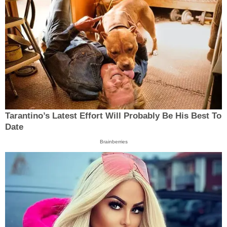
Tarantino’s Latest Effort Will Probably Be His Best To
Date
Brainberries