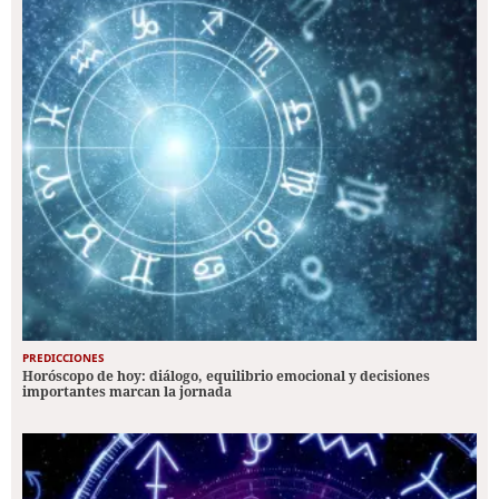
PREDICCIONES
Horóscopo de hoy: diálogo, equilibrio emocional y decisiones
importantes marcan la jornada