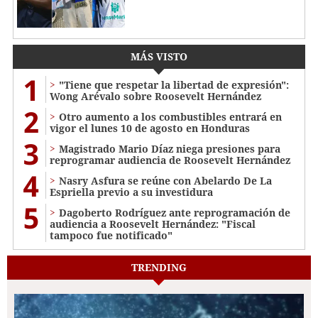
MÁS VISTO
1
"Tiene que respetar la libertad de expresión":
Wong Arévalo sobre Roosevelt Hernández
2
Otro aumento a los combustibles entrará en
vigor el lunes 10 de agosto en Honduras
3
Magistrado Mario Díaz niega presiones para
reprogramar audiencia de Roosevelt Hernández
4
Nasry Asfura se reúne con Abelardo De La
Espriella previo a su investidura
5
Dagoberto Rodríguez ante reprogramación de
audiencia a Roosevelt Hernández: "Fiscal
tampoco fue notificado"
TRENDING