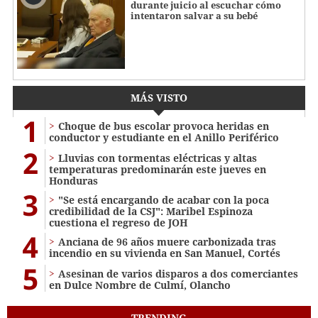
durante juicio al escuchar cómo
intentaron salvar a su bebé
MÁS VISTO
1
Choque de bus escolar provoca heridas en
conductor y estudiante en el Anillo Periférico
2
Lluvias con tormentas eléctricas y altas
temperaturas predominarán este jueves en
Honduras
3
"Se está encargando de acabar con la poca
credibilidad de la CSJ": Maribel Espinoza
cuestiona el regreso de JOH
4
Anciana de 96 años muere carbonizada tras
incendio en su vivienda en San Manuel, Cortés
5
Asesinan de varios disparos a dos comerciantes
en Dulce Nombre de Culmí, Olancho
TRENDING