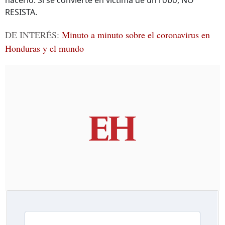
hacerlo. Si se convierte en víctima de un robo, NO
RESISTA.
DE INTERÉS:
Minuto a minuto sobre el coronavirus en
Honduras y el mundo