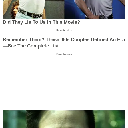
Did They Lie To Us In This Movie?
Brainberries
Remember Them? These '90s Couples Defined An Era
—See The Complete List
Brainberries