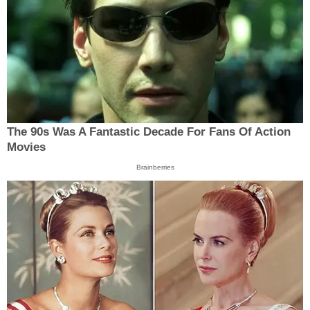
The 90s Was A Fantastic Decade For Fans Of Action
Movies
Brainberries