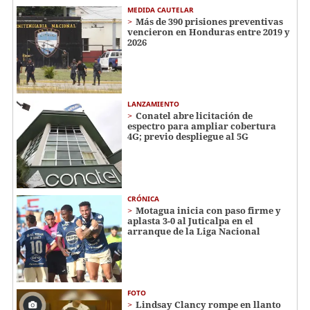
MEDIDA CAUTELAR
Más de 390 prisiones preventivas
vencieron en Honduras entre 2019 y
2026
LANZAMIENTO
Conatel abre licitación de
espectro para ampliar cobertura
4G; previo despliegue al 5G
CRÓNICA
Motagua inicia con paso firme y
aplasta 3-0 al Juticalpa en el
arranque de la Liga Nacional
FOTO
Lindsay Clancy rompe en llanto