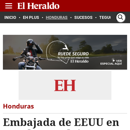
INICIO
EH PLUS
HONDURAS
SUCESOS
TEGUCIGALPA
Honduras
Embajada de EEUU en