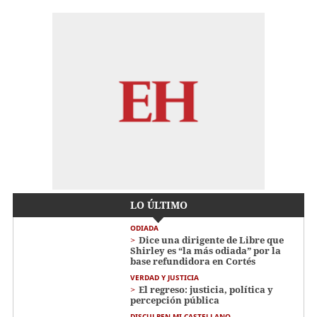
LO ÚLTIMO
ODIADA
Dice una dirigente de Libre que
Shirley es “la más odiada” por la
base refundidora en Cortés
VERDAD Y JUSTICIA
El regreso: justicia, política y
percepción pública
DISCULPEN MI CASTELLANO