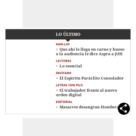
LO ÚLTIMO
AGALLAS
Que ahí le llega en carne y hueso
a la audiencia le dice Aspra a JOH
LECTORES
Lo esencial
INVITADO
El Espíritu Paráclito Consolador
LETRAS CON FILO
El trabajador frente al nuevo
orden digital
EDITORIAL
Masacres desangran Honduras