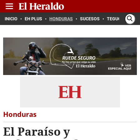
INICIO
EH PLUS
HONDURAS
SUCESOS
TEGUCIGALPA
Honduras
El Paraíso y