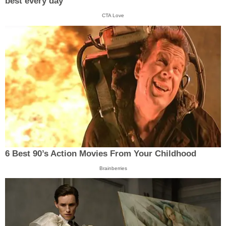
best every day
CTA Love
6 Best 90’s Action Movies From Your Childhood
Brainberries