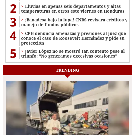
2
Lluvias en apenas seis departamentos y altas
temperaturas en otros este viernes en Honduras
3
¡Banadesa bajo la lupa! CNBS revisará créditos y
manejo de fondos públicos
4
CPH denuncia amenazas y presiones al juez que
conoce el caso de Roosevelt Hernández y pide su
protección
5
Javier López no se mostró tan contento pese al
triunfo: "No generamos excesivas ocasiones"
TRENDING