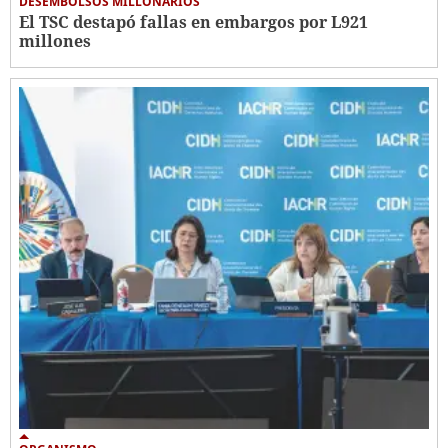
DESEMBOLSOS MILLONARIOS
El TSC destapó fallas en embargos por L921
millones