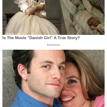
Is The Movie "Danish Girl" A True Story?
Brainberries