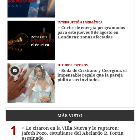
INTERRUPCIÓN ENERGÉTICA
Cortes de energía programados
para este jueves 6 de agosto en
Honduras: zonas afectadas
FUTUROS ESPOSOS
Boda de Cristiano y Georgina: el
impensable regalo que la pareja
pidió a sus invitados
MÁS VISTO
1
Lo citaron en la Villa Nueva y lo raptaron:
Jafeth Pozo, estudiante del Abelardo R. Fortín
asesinado