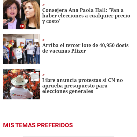
46
seconds
Consejera Ana Paola Hall: 'Van a
haber elecciones a cualquier precio
y costo'
Arriba el tercer lote de 40,950 dosis
de vacunas Pfizer
Libre anuncia protestas si CN no
aprueba presupuesto para
elecciones generales
MIS TEMAS PREFERIDOS