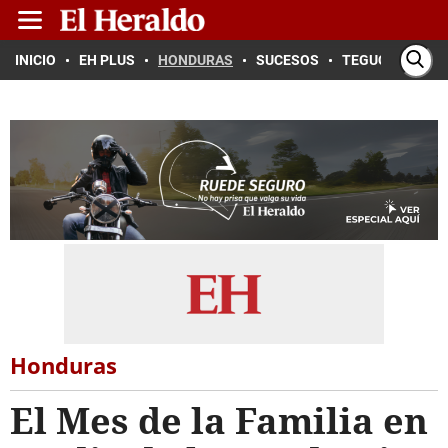
INICIO
EH PLUS
HONDURAS
SUCESOS
TEGUCIGALPA
Honduras
El Mes de la Familia en