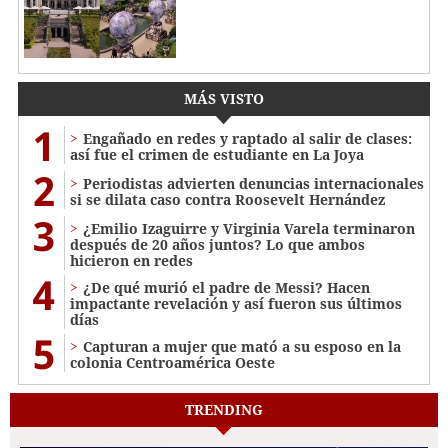
MÁS VISTO
1
Engañado en redes y raptado al salir de clases:
así fue el crimen de estudiante en La Joya
2
Periodistas advierten denuncias internacionales
si se dilata caso contra Roosevelt Hernández
3
¿Emilio Izaguirre y Virginia Varela terminaron
después de 20 años juntos? Lo que ambos
hicieron en redes
4
¿De qué murió el padre de Messi? Hacen
impactante revelación y así fueron sus últimos
días
5
Capturan a mujer que mató a su esposo en la
colonia Centroamérica Oeste
TRENDING