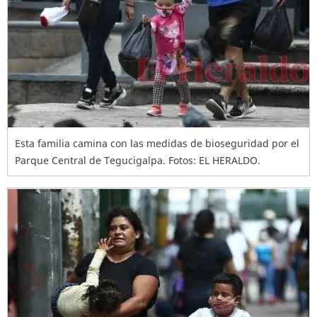
Esta familia camina con las medidas de bioseguridad por el
Parque Central de Tegucigalpa. Fotos: EL HERALDO.