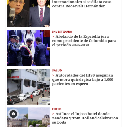
internacionales si se dilata caso
contra Roosevelt Hernández
INVESTIDURA
Abelardo de la Espriella jura
como presidente de Colombia para
el periodo 2026-2030
SALUD
Autoridades del IHSS aseguran
que mora quirúrgica bajó a 1,000
pacientes en espera
FOTOS
Así luce el lujoso hotel donde
Zendaya y Tom Holland celebraron
su boda