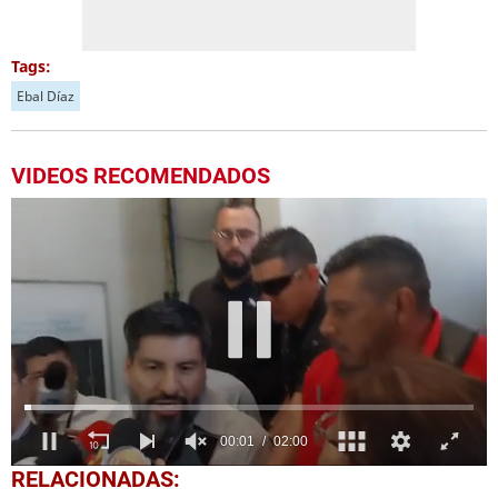
Tags:
Ebal Díaz
VIDEOS RECOMENDADOS
0
RELACIONADAS:
seconds