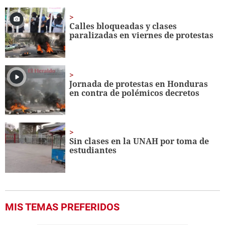
of
2
minutes,
Calles bloqueadas y clases
0
paralizadas en viernes de protestas
Jornada de protestas en Honduras
en contra de polémicos decretos
Sin clases en la UNAH por toma de
estudiantes
MIS TEMAS PREFERIDOS