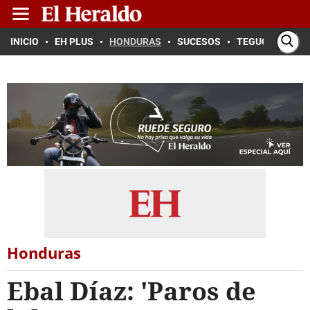
INICIO
EH PLUS
HONDURAS
SUCESOS
TEGUCIGALPA
Honduras
Ebal Díaz: 'Paros de