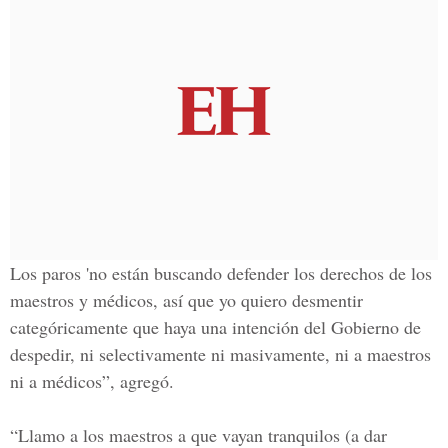
Los paros 'no están buscando defender los derechos de los
maestros y médicos, así que yo quiero desmentir
categóricamente que haya una intención del Gobierno de
despedir, ni selectivamente ni masivamente, ni a maestros
ni a médicos”, agregó.
“Llamo a los maestros a que vayan tranquilos (a dar