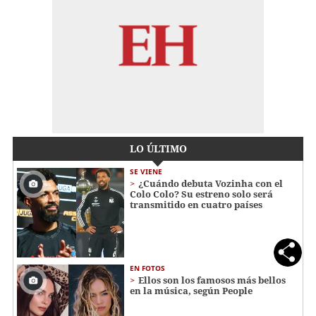
LO ÚLTIMO
SE VIENE
¿Cuándo debuta Vozinha con el
Colo Colo? Su estreno solo será
transmitido en cuatro países
EN FOTOS
Ellos son los famosos más bellos
en la música, según People