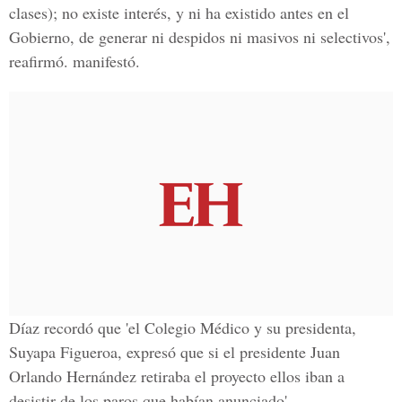
clases); no existe interés, y ni ha existido antes en el
Gobierno, de generar ni despidos ni masivos ni selectivos',
reafirmó. manifestó.
Díaz recordó que 'el Colegio Médico y su presidenta,
Suyapa Figueroa
, expresó que si el presidente
Juan
Orlando Hernández
retiraba el proyecto ellos iban a
desistir de los paros que habían anunciado'.