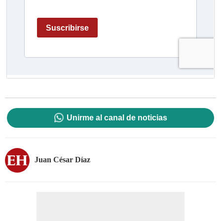
Unirme al canal de noticias
Juan César Díaz