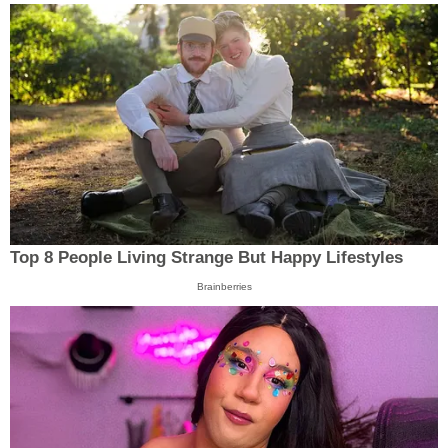
Top 8 People Living Strange But Happy Lifestyles
Brainberries