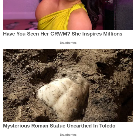
Have You Seen Her GRWM? She Inspires Millions
Brainberries
Mysterious Roman Statue Unearthed In Toledo
Brainberries