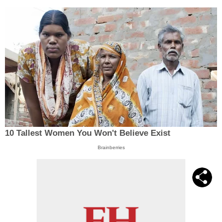
10 Tallest Women You Won't Believe Exist
Brainberries