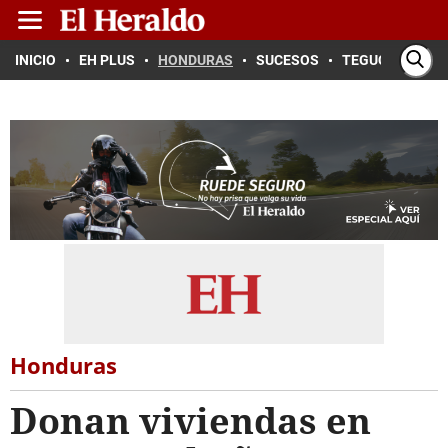
INICIO
EH PLUS
HONDURAS
SUCESOS
TEGUCIGALPA
Honduras
Donan viviendas en