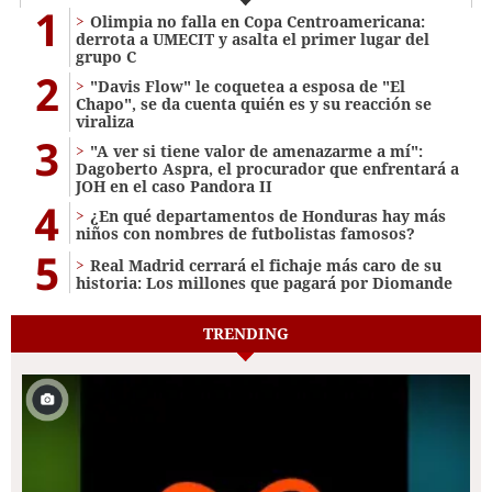
1
Olimpia no falla en Copa Centroamericana:
derrota a UMECIT y asalta el primer lugar del
grupo C
2
"Davis Flow" le coquetea a esposa de "El
Chapo", se da cuenta quién es y su reacción se
viraliza
3
"A ver si tiene valor de amenazarme a mí":
Dagoberto Aspra, el procurador que enfrentará a
JOH en el caso Pandora II
4
¿En qué departamentos de Honduras hay más
niños con nombres de futbolistas famosos?
5
Real Madrid cerrará el fichaje más caro de su
historia: Los millones que pagará por Diomande
TRENDING