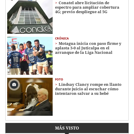
Conatel abre licitación de
espectro para ampliar cobertura
4G; previo despliegue al 5G
CRÓNICA
Motagua inicia con paso firme y
aplasta 3-0 al Juticalpa en el
arranque de la Liga Nacional
FOTO
Lindsay Clancy rompe en llanto
durante juicio al escuchar cómo
intentaron salvar a su bebé
MÁS VISTO