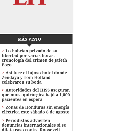
MÁS VISTO
Lo habrían privado de su
libertad por varias horas:
cronología del crimen de Jafeth
Pozo
Así luce el lujoso hotel donde
Zendaya y Tom Holland
celebraron su boda
Autoridades del IHSS aseguran
que mora quirúrgica bajó a 1,000
pacientes en espera
Zonas de Honduras sin energía
eléctrica este sábado 8 de agosto
Periodistas advierten
denuncias internacionales si se
dilata caso contra Roosevelt