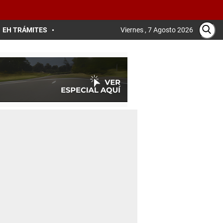
EH TRÁMITES
Viernes , 7 Agosto 2026