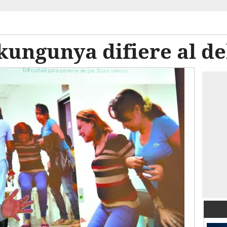
kungunya difiere al d