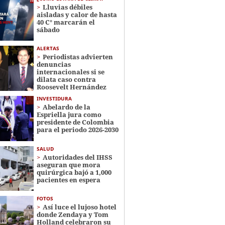
Lluvias débiles
aisladas y calor de hasta
40 C° marcarán el
sábado
ALERTAS
Periodistas advierten
denuncias
internacionales si se
dilata caso contra
Roosevelt Hernández
INVESTIDURA
Abelardo de la
Espriella jura como
presidente de Colombia
para el periodo 2026-2030
SALUD
Autoridades del IHSS
aseguran que mora
quirúrgica bajó a 1,000
pacientes en espera
FOTOS
Así luce el lujoso hotel
donde Zendaya y Tom
Holland celebraron su