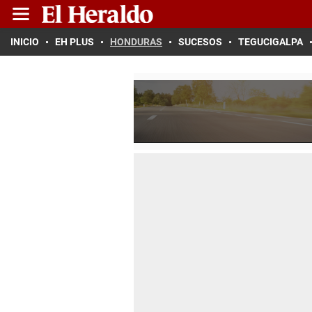
INICIO
EH PLUS
HONDURAS
SUCESOS
TEGUCIGALPA