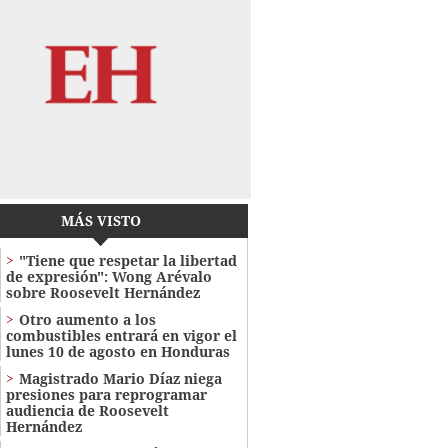
MÁS VISTO
"Tiene que respetar la libertad
de expresión": Wong Arévalo
sobre Roosevelt Hernández
Otro aumento a los
combustibles entrará en vigor el
lunes 10 de agosto en Honduras
Magistrado Mario Díaz niega
presiones para reprogramar
audiencia de Roosevelt
Hernández