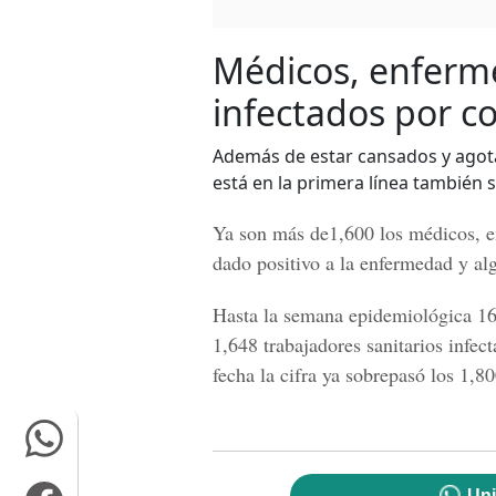
Médicos, enferm
infectados por c
Además de estar cansados y agotad
está en la primera línea también 
Ya son más de1,600 los médicos, e
dado positivo a la
enfermedad
y alg
Hasta la
semana epidemiológica
16
1,648 trabajadores sanitarios infec
fecha la cifra ya sobrepasó los 1,80
Uni