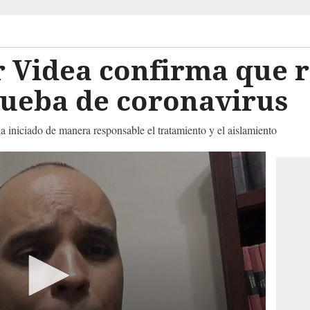
 Videa confirma que r
rueba de coronavirus
 iniciado de manera responsable el tratamiento y el aislamiento