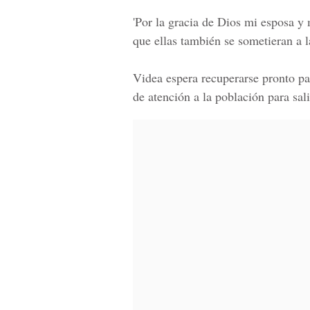
'Por la gracia de Dios mi esposa y 
que ellas también se sometieran a l
Videa espera recuperarse pronto pa
de atención a la población para sal