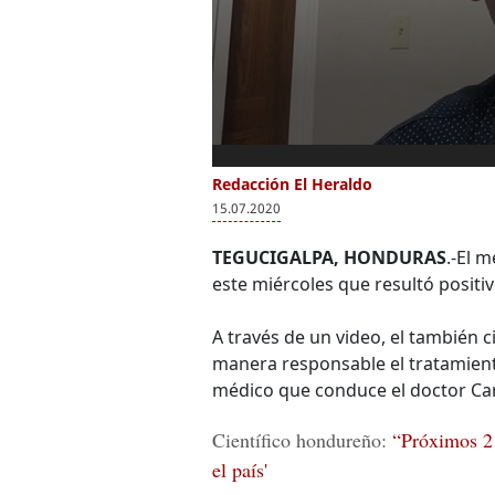
Redacción El Heraldo
15.07.2020
TEGUCIGALPA, HONDURAS
.-El 
este miércoles que resultó positiv
A través de un video, el también c
manera responsable el tratamiento
médico que conduce el doctor Carl
Científico hondureño:
“Próximos 21
el país'