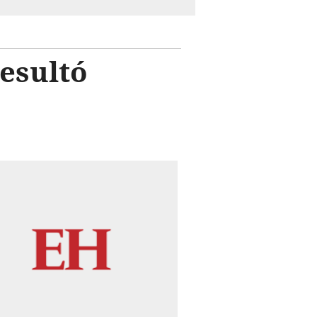
esultó