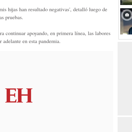
mis hijas han resultado negativas', detalló luego de
as pruebas.
ra continuar apoyando, en primera línea, las labores
ir adelante en esta
pandemia.