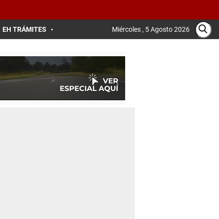
EH TRÁMITES
Miércoles , 5 Agosto 2026