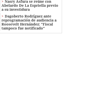
Nasry Asfura se reúne con
Abelardo De La Espriella previo
a su investidura
Dagoberto Rodríguez ante
reprogramación de audiencia a
Roosevelt Hernández: "Fiscal
tampoco fue notificado"