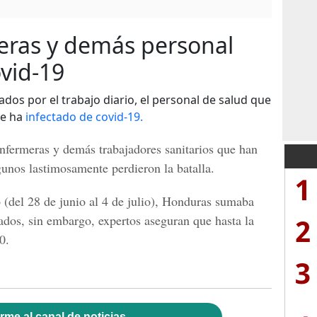
eras y demás personal
ovid-19
os por el trabajo diario, el personal de salud que
se ha
infectado de covid-19.
nfermeras y demás trabajadores sanitarios que han
unos lastimosamente perdieron la batalla.
1
 (del 28 de junio al 4 de julio), Honduras sumaba
2
tados, sin embargo, expertos aseguran que hasta la
0.
3
rme al canal de noticias