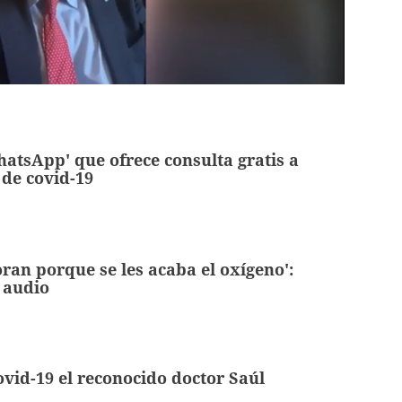
WhatsApp' que
ofrece consulta gratis a
de covid-19
oran porque se les acaba el oxígeno':
 audio
vid-19 el reconocido doctor Saúl