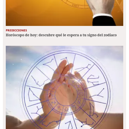
PREDICCIONES
Horóscopo de hoy: descubre qué le espera a tu signo del zodiaco