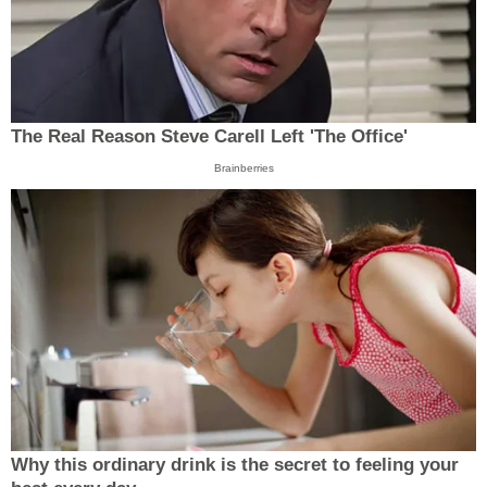
The Real Reason Steve Carell Left 'The Office'
Brainberries
Why this ordinary drink is the secret to feeling your