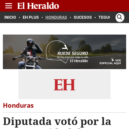
INICIO
EH PLUS
HONDURAS
SUCESOS
TEGUCIGALPA
Honduras
Diputada votó por la