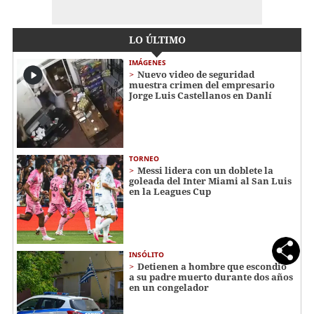
LO ÚLTIMO
IMÁGENES
Nuevo video de seguridad
muestra crimen del empresario
Jorge Luis Castellanos en Danlí
TORNEO
Messi lidera con un doblete la
goleada del Inter Miami al San Luis
en la Leagues Cup
INSÓLITO
Detienen a hombre que escondió
a su padre muerto durante dos años
en un congelador