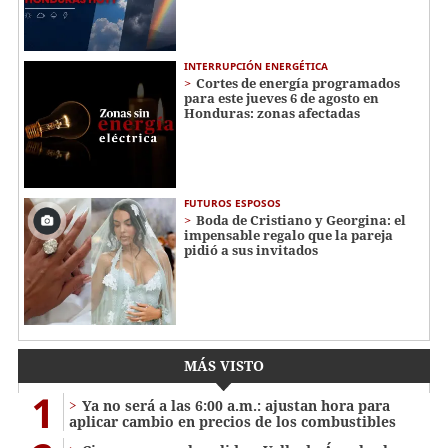
INTERRUPCIÓN ENERGÉTICA
Cortes de energía programados
para este jueves 6 de agosto en
Honduras: zonas afectadas
FUTUROS ESPOSOS
Boda de Cristiano y Georgina: el
impensable regalo que la pareja
pidió a sus invitados
MÁS VISTO
1
Ya no será a las 6:00 a.m.: ajustan hora para
aplicar cambio en precios de los combustibles