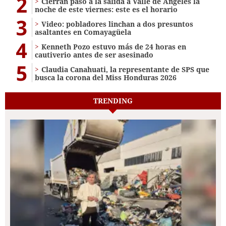
2
Cierran paso a la salida a Valle de Ángeles la
noche de este viernes: este es el horario
3
Video: pobladores linchan a dos presuntos
asaltantes en Comayagüela
4
Kenneth Pozo estuvo más de 24 horas en
cautiverio antes de ser asesinado
5
Claudia Canahuati, la representante de SPS que
busca la corona del Miss Honduras 2026
TRENDING