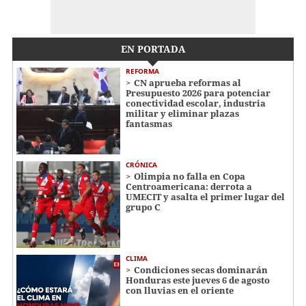
EN PORTADA
REFORMA
CN aprueba reformas al
Presupuesto 2026 para potenciar
conectividad escolar, industria
militar y eliminar plazas
fantasmas
CRÓNICA
Olimpia no falla en Copa
Centroamericana: derrota a
UMECIT y asalta el primer lugar del
grupo C
CLIMA
Condiciones secas dominarán
Honduras este jueves 6 de agosto
con lluvias en el oriente