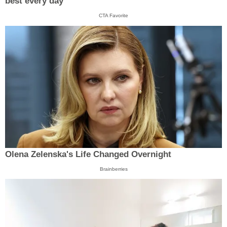
best every day
CTA Favorite
Olena Zelenska's Life Changed Overnight
Brainberries