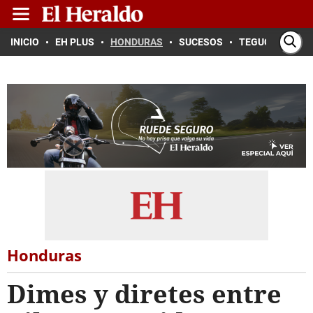
INICIO
EH PLUS
HONDURAS
SUCESOS
TEGUCIGALPA
Honduras
Dimes y diretes entre