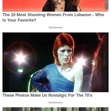
The 10 Most Stunning Women From Lebanon - Who
Is Your Favorite?
Brainberries
These Photos Make Us Nostalgic For The 70's
Brainberries