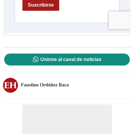
Unirme al canal de noticias
Faustino Ordóñez Baca