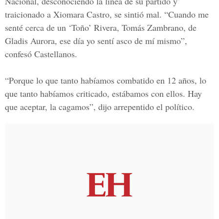
Nacional, desconociendo la línea de su partido y
traicionado a Xiomara Castro, se sintió mal. “Cuando me
senté cerca de un
‘Toño’ Rivera, Tomás Zambrano, de
Gladis Aurora
, ese día yo sentí asco de mí mismo”,
confesó Castellanos.
“Porque lo que tanto habíamos combatido en 12 años, lo
que tanto habíamos criticado, estábamos con ellos. Hay
que aceptar, la cagamos”, dijo arrepentido el político.