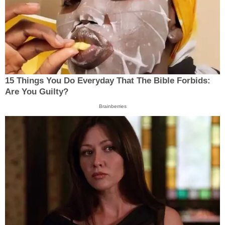
15 Things You Do Everyday That The Bible Forbids:
Are You Guilty?
Brainberries