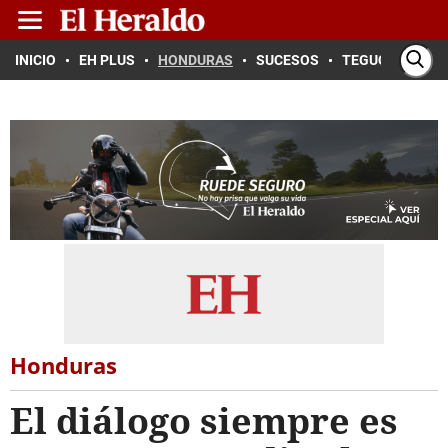
INICIO
EH PLUS
HONDURAS
SUCESOS
TEGUCIGALPA
Honduras
El diálogo siempre es