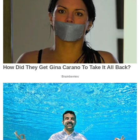
How Did They Get Gina Carano To Take It All Back?
Brainberries