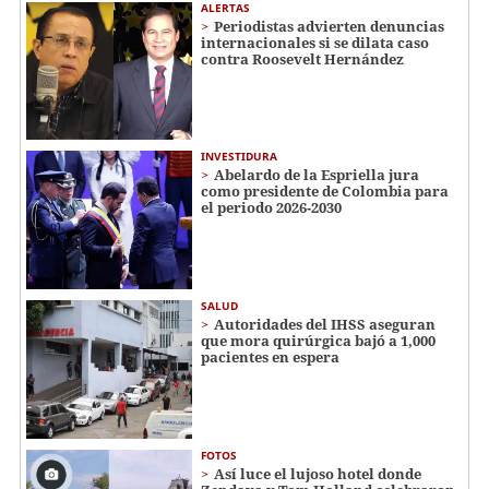
ALERTAS
Periodistas advierten denuncias
internacionales si se dilata caso
contra Roosevelt Hernández
INVESTIDURA
Abelardo de la Espriella jura
como presidente de Colombia para
el periodo 2026-2030
SALUD
Autoridades del IHSS aseguran
que mora quirúrgica bajó a 1,000
pacientes en espera
FOTOS
Así luce el lujoso hotel donde