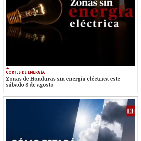
CORTES DE ENERGÍA
Zonas de Honduras sin energía eléctrica este
sábado 8 de agosto