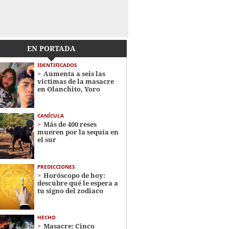
EN PORTADA
IDENTIFICADOS
Aumenta a seis las
víctimas de la masacre
en Olanchito, Yoro
CANÍCULA
Más de 400 reses
mueren por la sequía en
el sur
PREDICCIONES
Horóscopo de hoy:
descubre qué le espera a
tu signo del zodiaco
HECHO
Masacre: Cinco