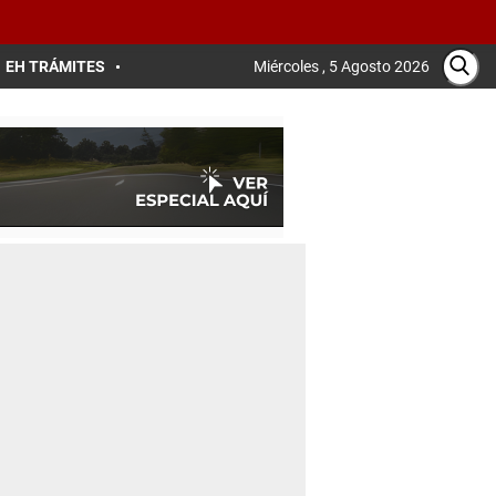
EH TRÁMITES
Miércoles , 5 Agosto 2026