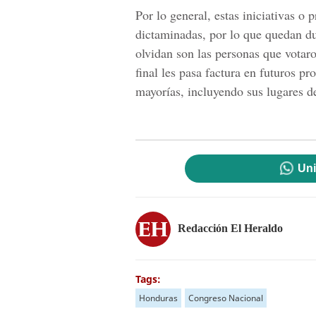
Por lo general, estas iniciativas o
dictaminadas, por lo que quedan du
olvidan son las personas que votaro
final les pasa factura en futuros pro
mayorías, incluyendo sus lugares d
Uni
Redacción El Heraldo
Tags:
Honduras
Congreso Nacional