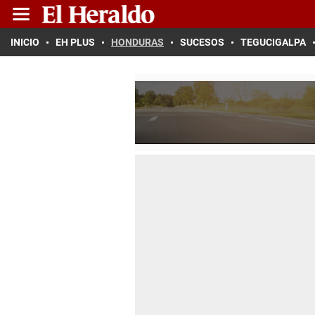
INICIO
EH PLUS
HONDURAS
SUCESOS
TEGUCIGALPA