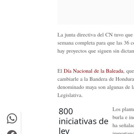
La junta directiva del CN tuvo que
semana completa para que las 36 co
hay proyectos que siguen sin dict
El
Día Nacional de la Baleada
, qu
cambiarle a la Bandera de Honduras
denominado maya son algunas de la
Legislativa.
800
Los plant
burla e in
iniciativas de
ha señala
ley
importanc