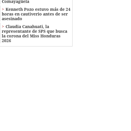
Comayagüela
Kenneth Pozo estuvo más de 24
horas en cautiverio antes de ser
asesinado
Claudia Canahuati, la
representante de SPS que busca
la corona del Miss Honduras
2026