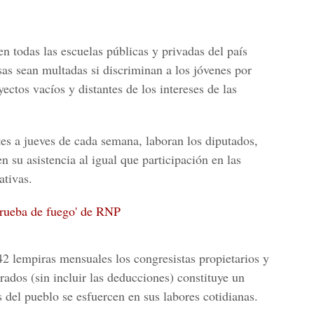
n todas las escuelas públicas y privadas del país
s sean multadas si discriminan a los jóvenes por
yectos vacíos y distantes de los intereses de las
es a jueves de cada semana, laboran los diputados,
n su asistencia al igual que participación en las
ativas.
'prueba de fuego' de RNP
42 lempiras mensuales
los congresistas propietarios y
rados (sin incluir las deducciones) constituye un
 del pueblo se esfuercen en sus labores cotidianas.