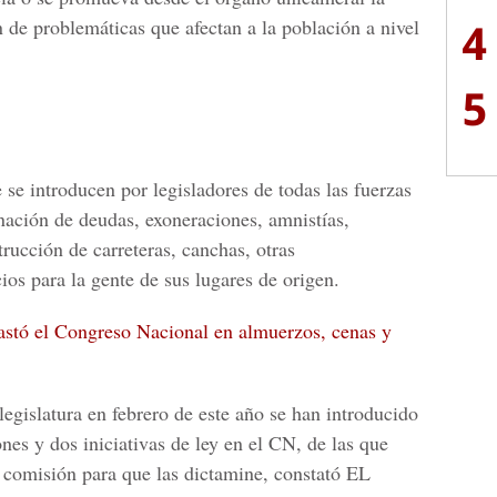
4
n de problemáticas que afectan a la población a nivel
5
se introducen por legisladores de todas las fuerzas
ación de deudas, exoneraciones, amnistías,
rucción de carreteras, canchas, otras
ios para la gente de sus lugares de origen.
astó el Congreso Nacional en almuerzos, cenas y
legislatura en febrero de este año se han introducido
es y dos iniciativas de ley en el CN, de las que
 comisión para que las dictamine,
constató EL