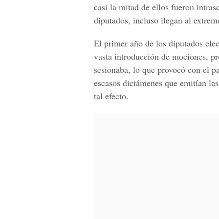
casi la mitad de ellos fueron intra
diputados, incluso llegan al extre
El primer año de los diputados elec
vasta introducción de mociones, pro
sesionaba, lo que provocó con el pa
escasos dictámenes que emitían las
tal efecto.