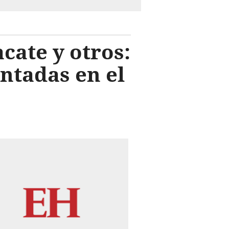
acate y otros:
ntadas en el