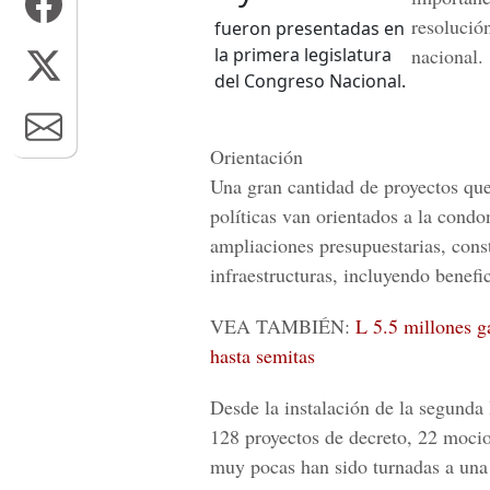
resolució
fueron presentadas en
la primera legislatura
nacional.
del Congreso Nacional.
Orientación
Una gran cantidad de proyectos que 
políticas van orientados a la
condon
ampliaciones presupuestarias, const
infraestructura
s, incluyendo benefic
VEA TAMBIÉN:
L 5.5 millones g
hasta semitas
Desde la instalación de la segunda 
128 proyectos de decreto, 22 mocion
muy pocas han sido turnadas a una