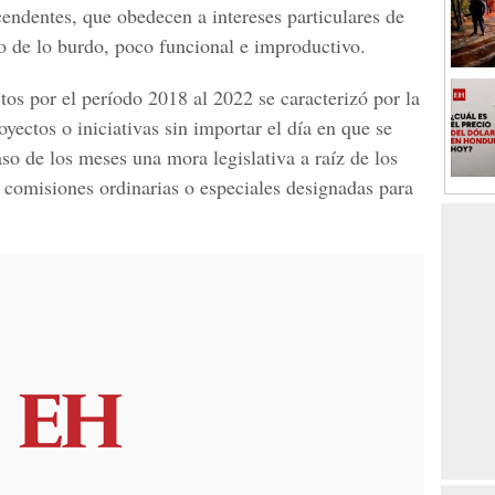
scendentes, que obedecen a intereses particulares de
mo de lo burdo, poco funcional e improductivo.
tos por el
período 2018 al 2022
se caracterizó por la
yectos o iniciativas sin importar el día en que se
so de los meses una mora legislativa a raíz de los
 comisiones ordinarias o especiales designadas para