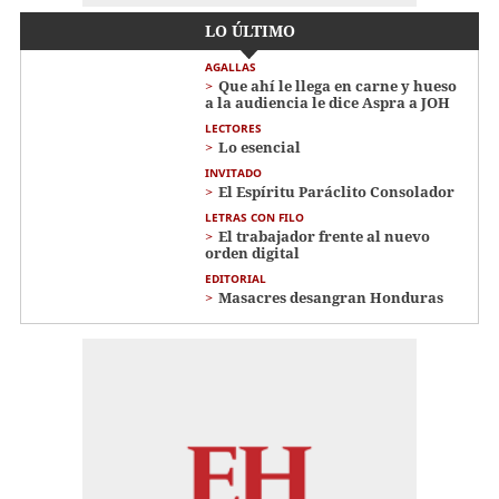
LO ÚLTIMO
AGALLAS
Que ahí le llega en carne y hueso
a la audiencia le dice Aspra a JOH
LECTORES
Lo esencial
INVITADO
El Espíritu Paráclito Consolador
LETRAS CON FILO
El trabajador frente al nuevo
orden digital
EDITORIAL
Masacres desangran Honduras