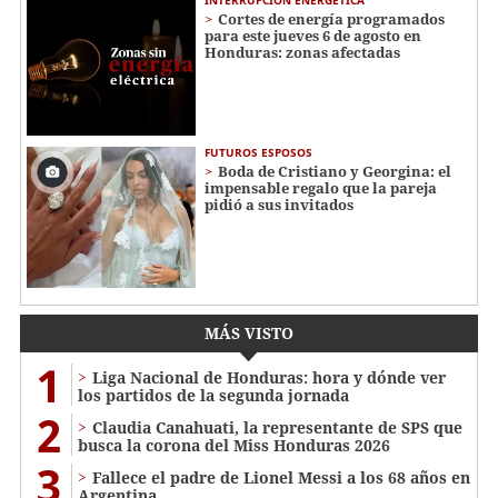
INTERRUPCIÓN ENERGÉTICA
Cortes de energía programados
para este jueves 6 de agosto en
Honduras: zonas afectadas
FUTUROS ESPOSOS
Boda de Cristiano y Georgina: el
impensable regalo que la pareja
pidió a sus invitados
MÁS VISTO
1
Liga Nacional de Honduras: hora y dónde ver
los partidos de la segunda jornada
2
Claudia Canahuati, la representante de SPS que
busca la corona del Miss Honduras 2026
3
Fallece el padre de Lionel Messi a los 68 años en
Argentina