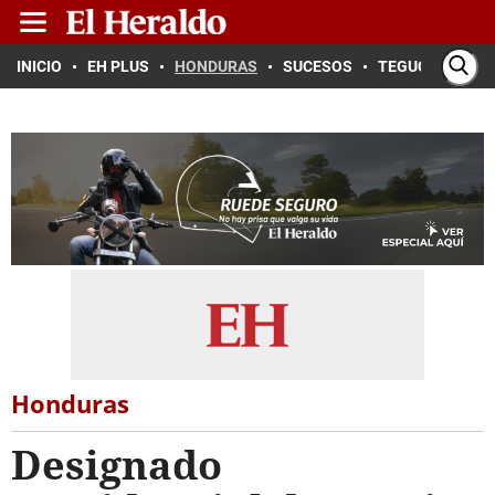
INICIO
EH PLUS
HONDURAS
SUCESOS
TEGUCIGALPA
Honduras
Designado