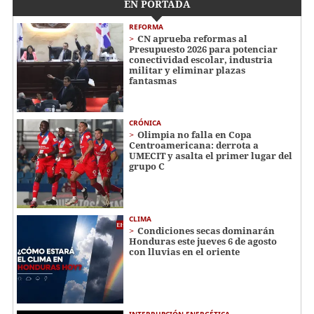
EN PORTADA
REFORMA
CN aprueba reformas al
Presupuesto 2026 para potenciar
conectividad escolar, industria
militar y eliminar plazas
fantasmas
CRÓNICA
Olimpia no falla en Copa
Centroamericana: derrota a
UMECIT y asalta el primer lugar del
grupo C
CLIMA
Condiciones secas dominarán
Honduras este jueves 6 de agosto
con lluvias en el oriente