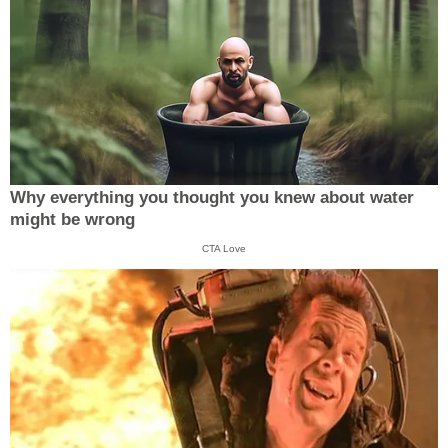
Why everything you thought you knew about water
might be wrong
CTA Love