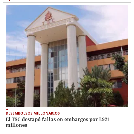
DESEMBOLSOS MILLONARIOS
El TSC destapó fallas en embargos por L921
millones