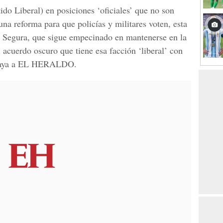
do Liberal) en posiciones ‘oficiales’ que no son
a reforma para que policías y militares voten, esta
o Segura, que sigue empecinado en mantenerse en la
 acuerdo oscuro que tiene esa facción ‘liberal’ con
aya a
EL HERALDO
.