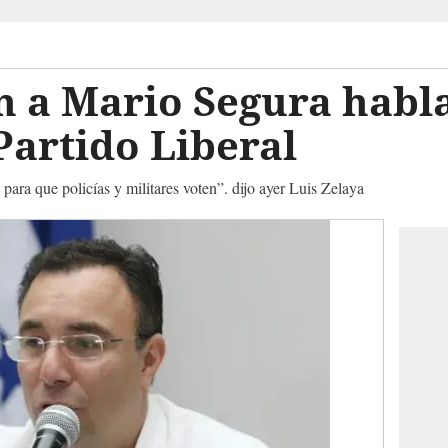
n a Mario Segura habl
artido Liberal
a que policías y militares voten”. dijo ayer Luis Zelaya