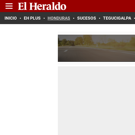
INICIO
EH PLUS
HONDURAS
SUCESOS
TEGUCIGALPA