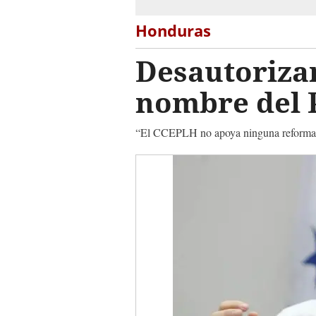
Honduras
Desautoriza
nombre del P
“El CCEPLH no apoya ninguna reforma par