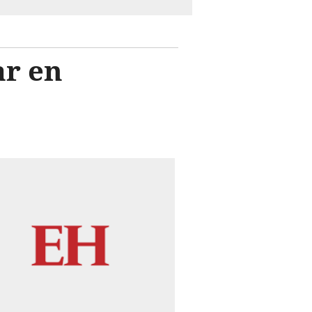
ar en