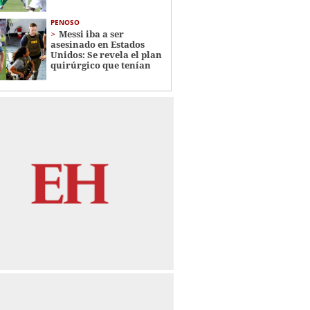
PENOSO
Messi iba a ser
asesinado en Estados
Unidos: Se revela el plan
quirúrgico que tenían