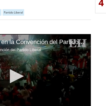
4
s
Partido Liberal
Luis Zelaya discursa en la Convención del Partido Liberal
nción del Partido Liberal