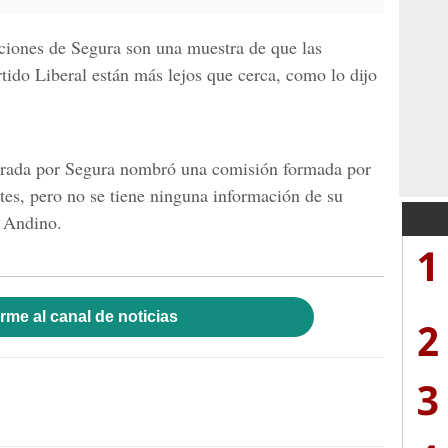
aciones de Segura son una muestra de que las
rtido Liberal están más lejos que cerca, como lo dijo
derada por Segura nombró una comisión formada por
artes, pero no se tiene ninguna información de su
 Andino.
1
rme al canal de noticias
2
3