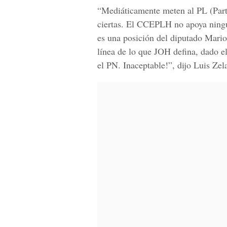
“Mediáticamente meten al PL (Parti
ciertas. El CCEPLH no apoya ningun
es una posición del diputado Mari
línea de lo que JOH defina, dado el
el PN. Inaceptable!”, dijo Luis Zel