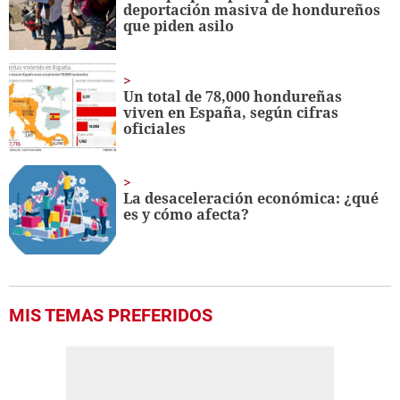
deportación masiva de hondureños
seconds
que piden asilo
Un total de 78,000 hondureñas
viven en España, según cifras
oficiales
La desaceleración económica: ¿qué
es y cómo afecta?
MIS TEMAS PREFERIDOS