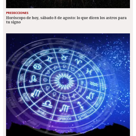
PREDICCIONES
Horóscopo de hoy, sábado 8 de agosto: lo que dicen los astros para
tu signo