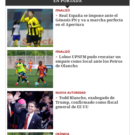
EN PORTADA
FINALIZÓ
Real España se impone ante el
Génesis PN y va a marcha perfecta
en el Apertura
FINALIZÓ
Lobos UPNFM pudo rescatar un
empate como local ante los Potros
de Olancho
NUEVA AUTORIDAD
Todd Blanche, exabogado de
Trump, confirmado como fiscal
general de EE UU
CRÓNICA