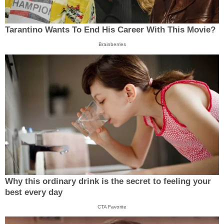
Tarantino Wants To End His Career With This Movie?
Brainberries
Why this ordinary drink is the secret to feeling your
best every day
CTA Favorite