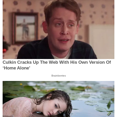
Culkin Cracks Up The Web With His Own Version Of
‘Home Alone’
Brainberries