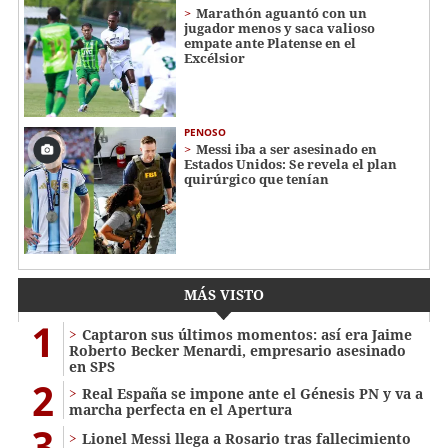
Marathón aguantó con un
jugador menos y saca valioso
empate ante Platense en el
Excélsior
PENOSO
Messi iba a ser asesinado en
Estados Unidos: Se revela el plan
quirúrgico que tenían
MÁS VISTO
1
Captaron sus últimos momentos: así era Jaime
Roberto Becker Menardi​​​, empresario asesinado
en SPS
2
Real España se impone ante el Génesis PN y va a
marcha perfecta en el Apertura
3
Lionel Messi llega a Rosario tras fallecimiento