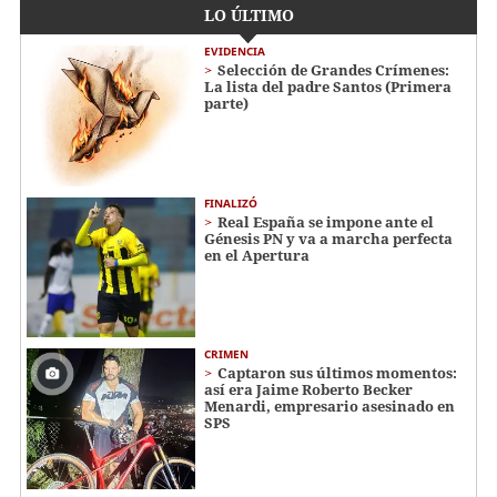
LO ÚLTIMO
EVIDENCIA
Selección de Grandes Crímenes:
La lista del padre Santos (Primera
parte)
FINALIZÓ
Real España se impone ante el
Génesis PN y va a marcha perfecta
en el Apertura
CRIMEN
Captaron sus últimos momentos:
así era Jaime Roberto Becker
Menardi​​​, empresario asesinado en
SPS