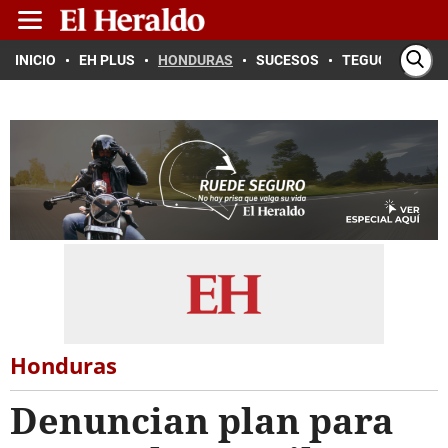
INICIO
EH PLUS
HONDURAS
SUCESOS
TEGUCIGALPA
Honduras
Denuncian plan para