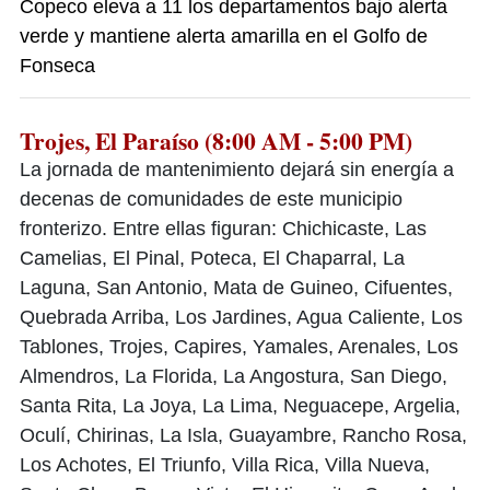
Copeco eleva a 11 los departamentos bajo alerta
verde y mantiene alerta amarilla en el Golfo de
Fonseca
Trojes, El Paraíso (8:00 AM - 5:00 PM)
La jornada de mantenimiento dejará sin energía a
decenas de comunidades de este municipio
fronterizo. Entre ellas figuran: Chichicaste, Las
Camelias, El Pinal, Poteca, El Chaparral, La
Laguna, San Antonio, Mata de Guineo, Cifuentes,
Quebrada Arriba, Los Jardines, Agua Caliente, Los
Tablones, Trojes, Capires, Yamales, Arenales, Los
Almendros, La Florida, La Angostura, San Diego,
Santa Rita, La Joya, La Lima, Neguacepe, Argelia,
Oculí, Chirinas, La Isla, Guayambre, Rancho Rosa,
Los Achotes, El Triunfo, Villa Rica, Villa Nueva,