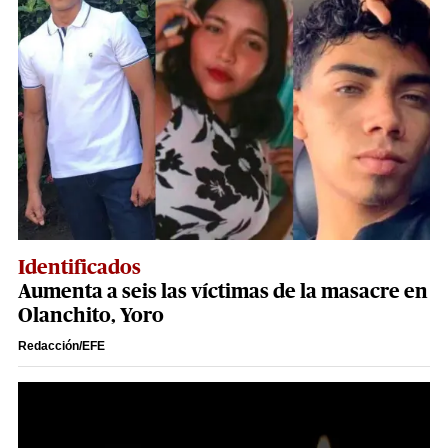
Identificados
Aumenta a seis las víctimas de la masacre en
Olanchito, Yoro
Redacción/EFE