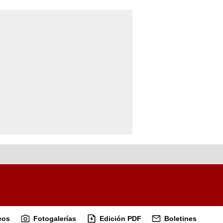
eos
Fotogalerías
Edición PDF
Boletines