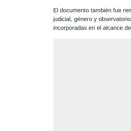
El documento también fue rem
judicial, género y observatori
incorporadas en el alcance 