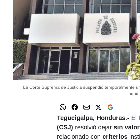
La Corte Suprema de Justicia suspendió temporalmente un 
hondu
Tegucigalpa, Honduras.-
El 
(CSJ)
resolvió dejar
sin valo
relacionado con
criterios
inst