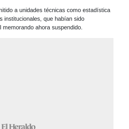
itido a unidades técnicas como estadística
os institucionales, que habían sido
del memorando ahora suspendido.