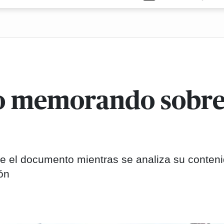
cto memorando sobre
e el documento mientras se analiza su conteni
ión