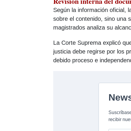
Revisión interna del doc
Según la información oficial, 
sobre el contenido, sino una 
magistrados analiza su alcance
La Corte Suprema explicó que
justicia debe regirse por los p
debido proceso e independenci