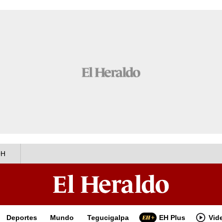
OH
Deportes
Mundo
Tegucigalpa
EH Plus
Vid