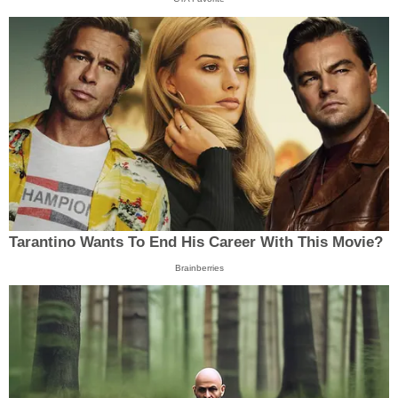
Tarantino Wants To End His Career With This Movie?
Brainberries