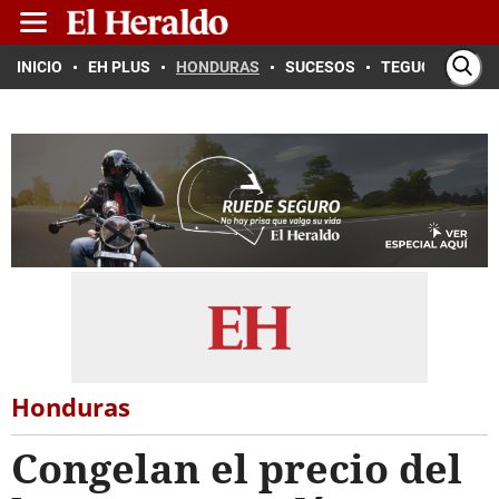
INICIO
EH PLUS
HONDURAS
SUCESOS
TEGUCIGALPA
Honduras
Congelan el precio del