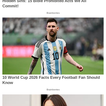
Hidden Sins: 15 Bible Prohibited Acts We All
Commit!
Brainberries
10 World Cup 2026 Facts Every Football Fan Should
Know
Brainberries