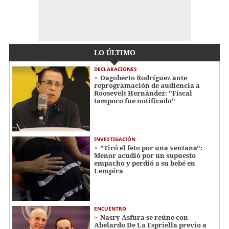
LO ÚLTIMO
DECLARACIONES
Dagoberto Rodríguez ante
reprogramación de audiencia a
Roosevelt Hernández: "Fiscal
tampoco fue notificado"
INVESTIGACIÓN
"Tiró el feto por una ventana":
Menor acudió por un supuesto
empacho y perdió a su bebé en
Lempira
ENCUENTRO
Nasry Asfura se reúne con
Abelardo De La Espriella previo a