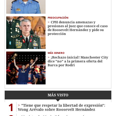
PREOCUPACIÓN
CPH denuncia amenazas y
presiones al juez que conoce el caso
de Roosevelt Hernández y pide su
protección
MÁS DINERO
¡Rechazo inicial! Manchester City
dice "no" a la primera oferta del
Barca por Rodri
MÁS VISTO
1
"Tiene que respetar la libertad de expresión":
Wong Arévalo sobre Roosevelt Hernández