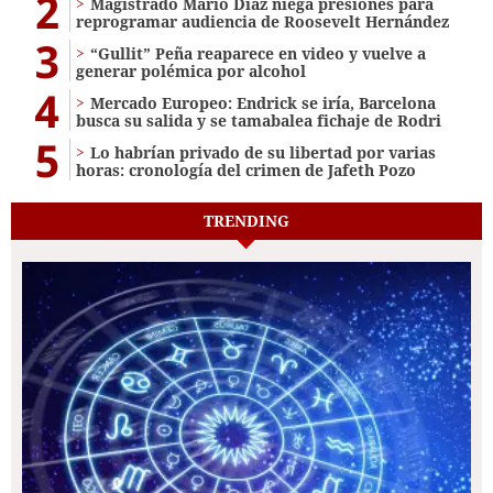
2
Magistrado Mario Díaz niega presiones para
reprogramar audiencia de Roosevelt Hernández
3
“Gullit” Peña reaparece en video y vuelve a
generar polémica por alcohol
4
Mercado Europeo: Endrick se iría, Barcelona
busca su salida y se tamabalea fichaje de Rodri
5
Lo habrían privado de su libertad por varias
horas: cronología del crimen de Jafeth Pozo
TRENDING