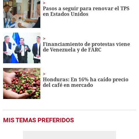
1
minute,
Pasos a seguir para renovar el TPS
44
en Estados Unidos
seconds
Financiamiento de protestas viene
de Venezuela y de FARC
Honduras: En 16% ha caído precio
del café en mercado
MIS TEMAS PREFERIDOS