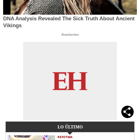
DNA Analysis Revealed The Sick Truth About Ancient
Vikings
Brainberries
LO ÚLTIMO
REFOTMA