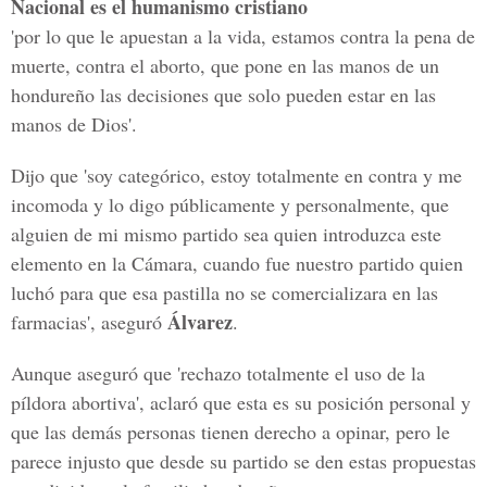
Nacional es el humanismo cristiano
'por lo que le apuestan a la vida, estamos contra la pena de
muerte, contra el aborto, que pone en las manos de un
hondureño las decisiones que solo pueden estar en las
manos de Dios'.
Dijo que 'soy categórico, estoy totalmente en contra y me
incomoda y lo digo públicamente y personalmente, que
alguien de mi mismo partido sea quien introduzca este
elemento en la Cámara, cuando fue nuestro partido quien
luchó para que esa pastilla no se comercializara en las
Álvarez
farmacias', aseguró
.
Aunque aseguró que 'rechazo totalmente el uso de la
píldora abortiva', aclaró que esta es su posición personal y
que las demás personas tienen derecho a opinar, pero le
parece injusto que desde su partido se den estas propuestas