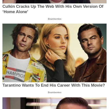
Culkin Cracks Up The Web With His Own Version Of
‘Home Alone’
Brainberries
Tarantino Wants To End His Career With This Movie?
Brainberries