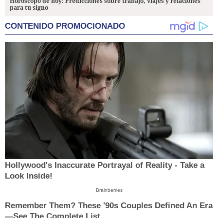
Horóscopo de hoy: Predicciones sobre trabajo, viajes y relaciones
para tu signo
CONTENIDO PROMOCIONADO
Hollywood's Inaccurate Portrayal of Reality - Take a
Look Inside!
Brainberries
Remember Them? These '90s Couples Defined An Era
—See The Complete List