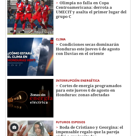
Olimpia no falla en Copa
Centroamericana: derrota a
UMECIT y asalta el primer lugar del
grupo C
CLIMA
Condiciones secas dominarán
Honduras este jueves 6 de agosto
con lluvias en el oriente
INTERRUPCIÓN ENERGÉTICA
Cortes de energía programados
para este jueves 6 de agosto en
Honduras: zonas afectadas
FUTUROS ESPOSOS
Boda de Cristiano y Georgina: el
impensable regalo que la pareja