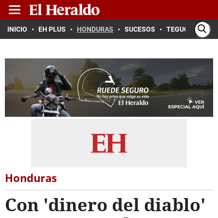
INICIO
EH PLUS
HONDURAS
SUCESOS
TEGUCIGALPA
Honduras
Con 'dinero del diablo'