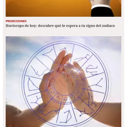
PREDICCIONES
Horóscopo de hoy: descubre qué le espera a tu signo del zodiaco