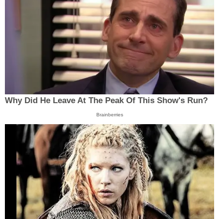
Why Did He Leave At The Peak Of This Show's Run?
Brainberries