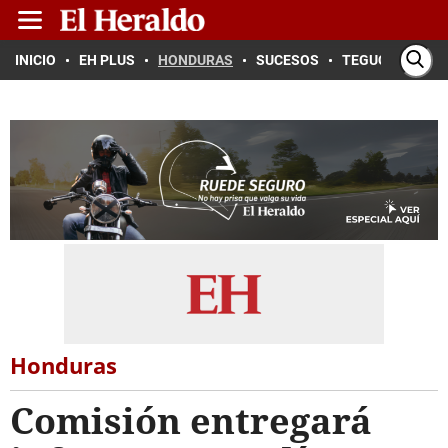
INICIO
EH PLUS
HONDURAS
SUCESOS
TEGUCIGALPA
Honduras
Comisión entregará