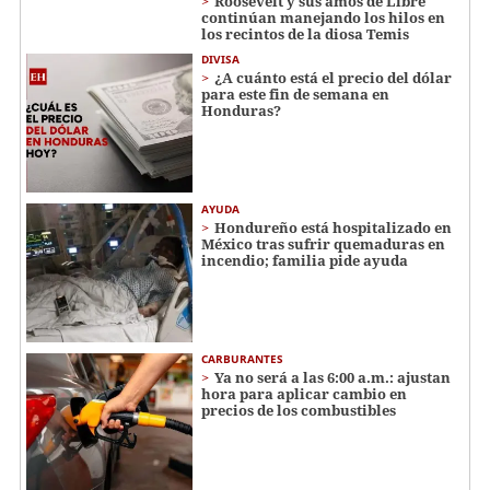
Roosevelt y sus amos de Libre
continúan manejando los hilos en
los recintos de la diosa Temis
DIVISA
¿A cuánto está el precio del dólar
para este fin de semana en
Honduras?
AYUDA
Hondureño está hospitalizado en
México tras sufrir quemaduras en
incendio; familia pide ayuda
CARBURANTES
Ya no será a las 6:00 a.m.: ajustan
hora para aplicar cambio en
precios de los combustibles