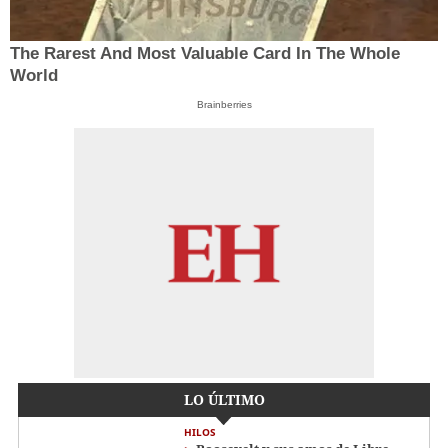
The Rarest And Most Valuable Card In The Whole
World
Brainberries
LO ÚLTIMO
HILOS