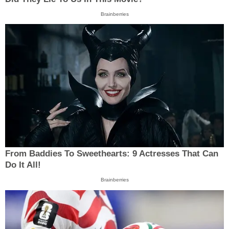
Brainberries
From Baddies To Sweethearts: 9 Actresses That Can
Do It All!
Brainberries