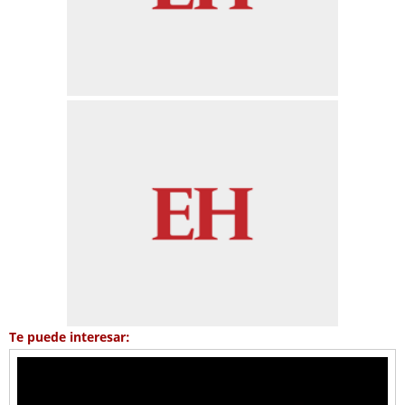
Te puede interesar: