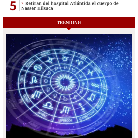
5
Retiran del hospital Atlántida el cuerpo de
Nasser Hilsaca
TRENDING