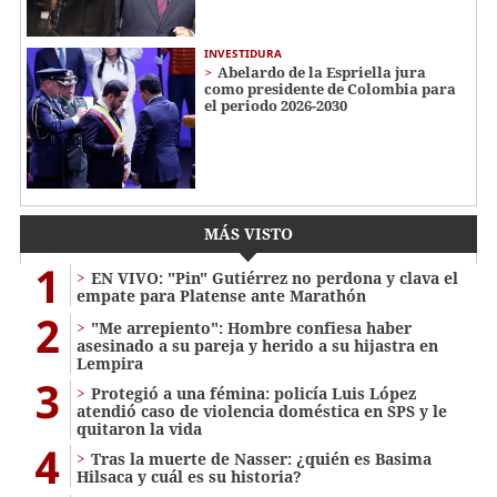
INVESTIDURA
Abelardo de la Espriella jura
como presidente de Colombia para
el periodo 2026-2030
MÁS VISTO
1
EN VIVO: "Pin" Gutiérrez no perdona y clava el
empate para Platense ante Marathón
2
"Me arrepiento": Hombre confiesa haber
asesinado a su pareja y herido a su hijastra en
Lempira
3
Protegió a una fémina: policía Luis López
atendió caso de violencia doméstica en SPS y le
quitaron la vida
4
Tras la muerte de Nasser: ¿quién es Basima
Hilsaca y cuál es su historia?