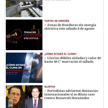
CORTES DE ENERGÍA
Zonas de Honduras sin energía
eléctrica este sábado 8 de agosto
¿CÓMO ESTARÁ EL CLIMA?
Lluvias débiles aisladas y calor de
hasta 40 C° marcarán el sábado
ALERTAS
Periodistas advierten denuncias
internacionales si se dilata caso
contra Roosevelt Hernández