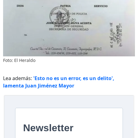
Foto: El Heraldo
Lea además:
'Esto no es un error, es un delito',
lamenta Juan Jiménez Mayor