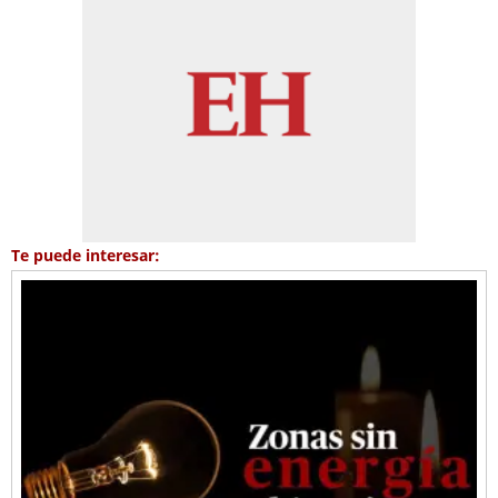
Te puede interesar: