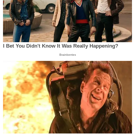
I Bet You Didn't Know It Was Really Happening?
Brainberries