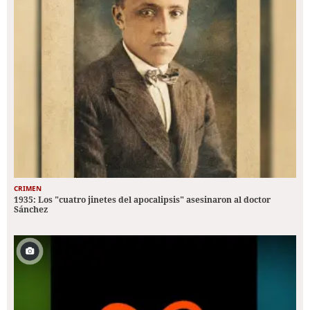
CRIMEN
1935: Los "cuatro jinetes del apocalipsis" asesinaron al doctor
Sánchez