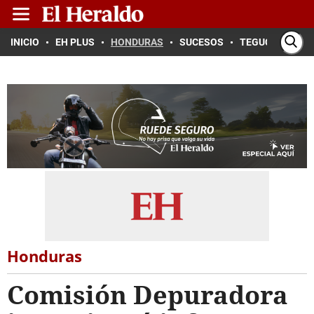
INICIO
EH PLUS
HONDURAS
SUCESOS
TEGUCIGALPA
Honduras
Comisión Depuradora