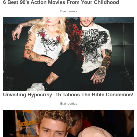
6 Best 90’s Action Movies From Your Childhood
Brainberries
Unveiling Hypocrisy: 15 Taboos The Bible Condemns!
Brainberries