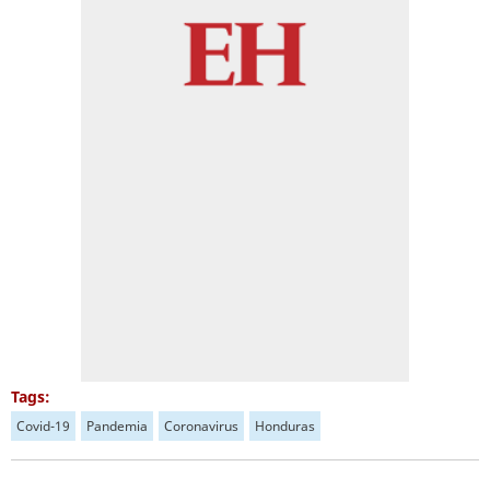
Tags:
Covid-19
Pandemia
Coronavirus
Honduras