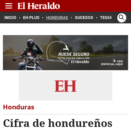
INICIO
EH PLUS
HONDURAS
SUCESOS
TEGUCIGALPA
Honduras
Cifra de hondureños