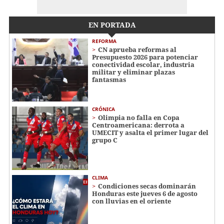
EN PORTADA
REFORMA
CN aprueba reformas al
Presupuesto 2026 para potenciar
conectividad escolar, industria
militar y eliminar plazas
fantasmas
CRÓNICA
Olimpia no falla en Copa
Centroamericana: derrota a
UMECIT y asalta el primer lugar del
grupo C
CLIMA
Condiciones secas dominarán
Honduras este jueves 6 de agosto
con lluvias en el oriente