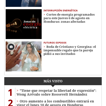
INTERRUPCIÓN ENERGÉTICA
Cortes de energía programados
para este jueves 6 de agosto en
Honduras: zonas afectadas
FUTUROS ESPOSOS
Boda de Cristiano y Georgina: el
impensable regalo que la pareja
pidió a sus invitados
MÁS VISTO
1
"Tiene que respetar la libertad de expresión":
Wong Arévalo sobre Roosevelt Hernández
2
Otro aumento a los combustibles entrará en
vigor el lunes 10 de agosto en Honduras