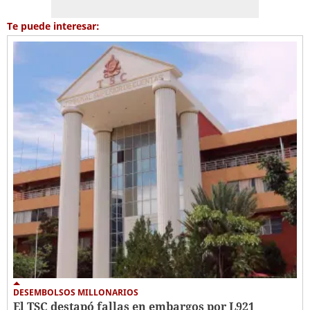
Te puede interesar:
DESEMBOLSOS MILLONARIOS
El TSC destapó fallas en embargos por L921