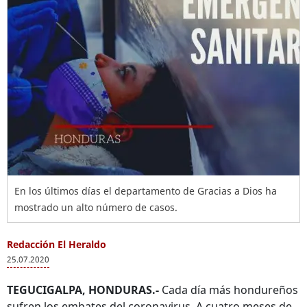
En los últimos días el departamento de Gracias a Dios ha
mostrado un alto número de casos.
Redacción El Heraldo
25.07.2020
TEGUCIGALPA, HONDURAS.-
Cada día más hondureños
sufren los embates del coronavirus. A cuatro meses de