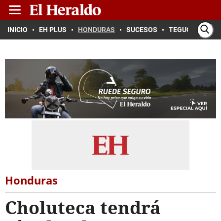
INICIO
EH PLUS
HONDURAS
SUCESOS
TEGUCIGALPA
Honduras
Choluteca tendrá