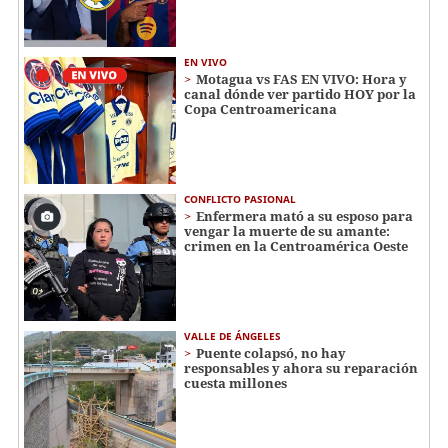
EN VIVO
Motagua vs FAS EN VIVO: Hora y
canal dónde ver partido HOY por la
Copa Centroamericana
CONFLICTO PASIONAL
Enfermera mató a su esposo para
vengar la muerte de su amante:
crimen en la Centroamérica Oeste
VALLE DE ÁNGELES
Puente colapsó, no hay
responsables y ahora su reparación
cuesta millones