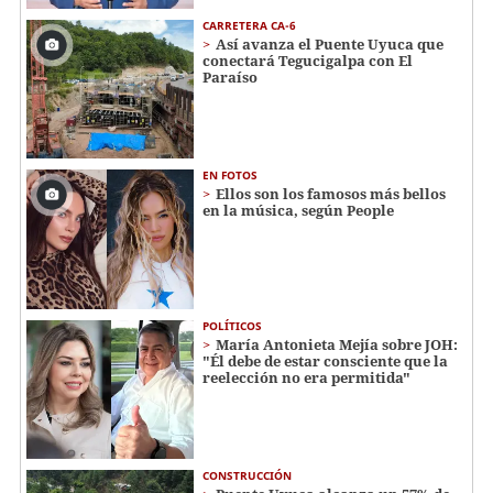
CARRETERA CA-6
Así avanza el Puente Uyuca que
conectará Tegucigalpa con El
Paraíso
EN FOTOS
Ellos son los famosos más bellos
en la música, según People
POLÍTICOS
María Antonieta Mejía sobre JOH:
"Él debe de estar consciente que la
reelección no era permitida"
CONSTRUCCIÓN