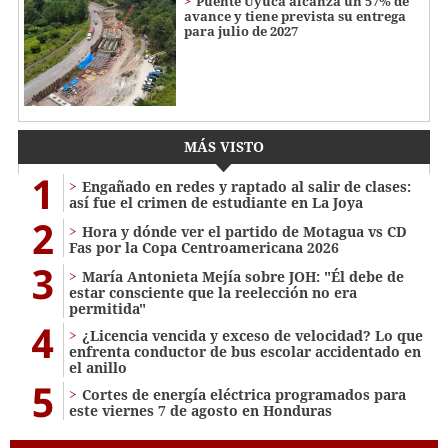
Puente Uyuca alcanza un 57% de
avance y tiene prevista su entrega
para julio de 2027
MÁS VISTO
1
Engañado en redes y raptado al salir de clases:
así fue el crimen de estudiante en La Joya
2
Hora y dónde ver el partido de Motagua vs CD
Fas por la Copa Centroamericana 2026
3
María Antonieta Mejía sobre JOH: "Él debe de
estar consciente que la reelección no era
permitida"
4
¿Licencia vencida y exceso de velocidad? Lo que
enfrenta conductor de bus escolar accidentado en
el anillo
5
Cortes de energía eléctrica programados para
este viernes 7 de agosto en Honduras