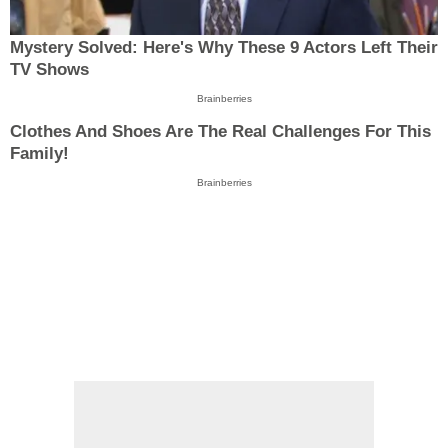
Mystery Solved: Here's Why These 9 Actors Left Their
TV Shows
Brainberries
Clothes And Shoes Are The Real Challenges For This
Family!
Brainberries