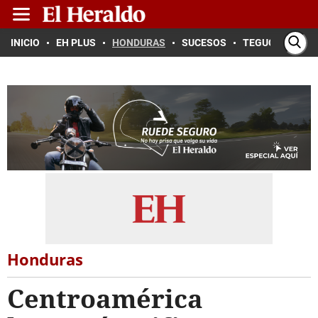
INICIO
EH PLUS
HONDURAS
SUCESOS
TEGUCIGALPA
Honduras
Centroamérica