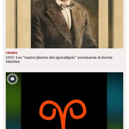
CRIMEN
1935: Los "cuatro jinetes del apocalipsis" asesinaron al doctor
Sánchez