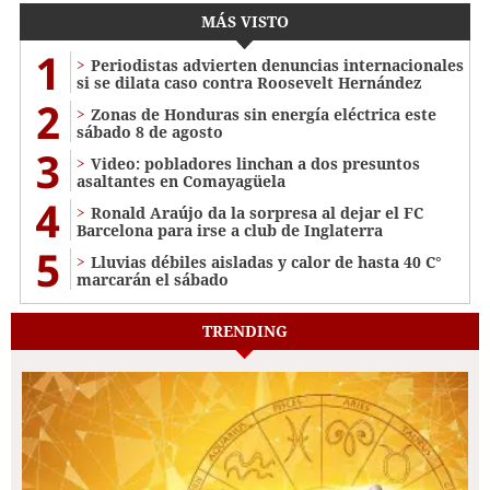
MÁS VISTO
1
Periodistas advierten denuncias internacionales
si se dilata caso contra Roosevelt Hernández
2
Zonas de Honduras sin energía eléctrica este
sábado 8 de agosto
3
Video: pobladores linchan a dos presuntos
asaltantes en Comayagüela
4
Ronald Araújo da la sorpresa al dejar el FC
Barcelona para irse a club de Inglaterra
5
Lluvias débiles aisladas y calor de hasta 40 C°
marcarán el sábado
TRENDING