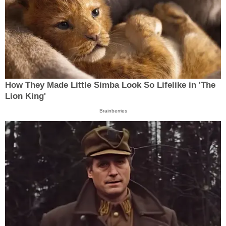
How They Made Little Simba Look So Lifelike in 'The
Lion King'
Brainberries