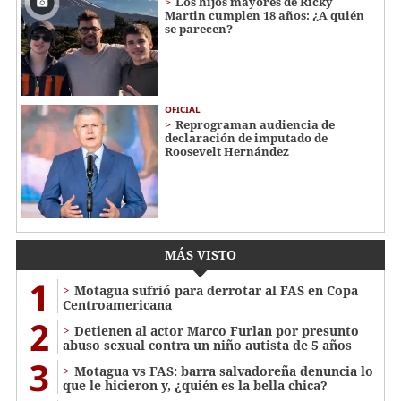
Los hijos mayores de Ricky
Martin cumplen 18 años: ¿A quién
se parecen?
OFICIAL
Reprograman audiencia de
declaración de imputado de
Roosevelt Hernández
MÁS VISTO
1
Motagua sufrió para derrotar al FAS en Copa
Centroamericana
2
Detienen al actor Marco Furlan por presunto
abuso sexual contra un niño autista de 5 años
3
Motagua vs FAS: barra salvadoreña denuncia lo
que le hicieron y, ¿quién es la bella chica?