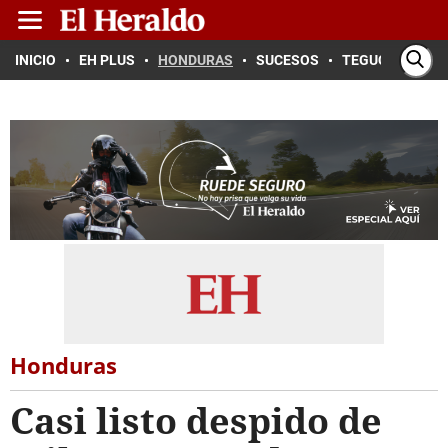
INICIO
EH PLUS
HONDURAS
SUCESOS
TEGUCIGALPA
Honduras
Casi listo despido de