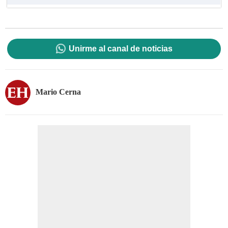
Unirme al canal de noticias
Mario Cerna