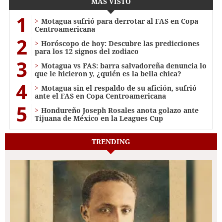
MÁS VISTO
1
Motagua sufrió para derrotar al FAS en Copa
Centroamericana
2
Horóscopo de hoy: Descubre las predicciones
para los 12 signos del zodiaco
3
Motagua vs FAS: barra salvadoreña denuncia lo
que le hicieron y, ¿quién es la bella chica?
4
Motagua sin el respaldo de su afición, sufrió
ante el FAS en Copa Centroamericana
5
Hondureño Joseph Rosales anota golazo ante
Tijuana de México en la Leagues Cup
TRENDING