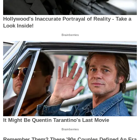
Hollywood's Inaccurate Portrayal of Reality - Take a
Look Inside!
Brainberries
It Might Be Quentin Tarantino's Last Movie
Brainberries
Remember Them? These '90s Couples Defined An Era