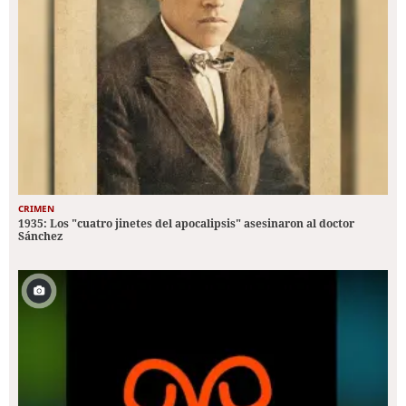
CRIMEN
1935: Los "cuatro jinetes del apocalipsis" asesinaron al doctor
Sánchez