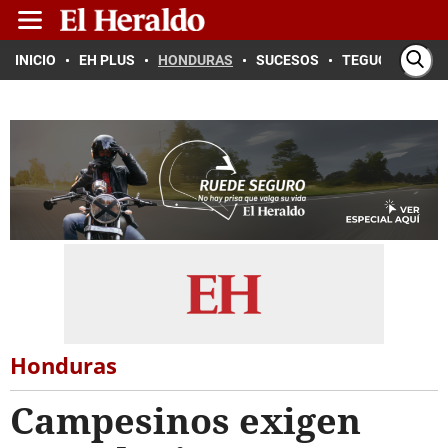
INICIO
EH PLUS
HONDURAS
SUCESOS
TEGUCIGALPA
Honduras
Campesinos exigen