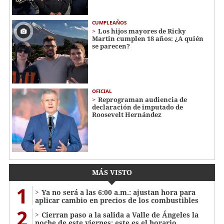
CUMPLEAÑOS
Los hijos mayores de Ricky
Martin cumplen 18 años: ¿A quién
se parecen?
OFICIAL
Reprograman audiencia de
declaración de imputado de
Roosevelt Hernández
MÁS VISTO
1
Ya no será a las 6:00 a.m.: ajustan hora para
aplicar cambio en precios de los combustibles
2
Cierran paso a la salida a Valle de Ángeles la
noche de este viernes: este es el horario