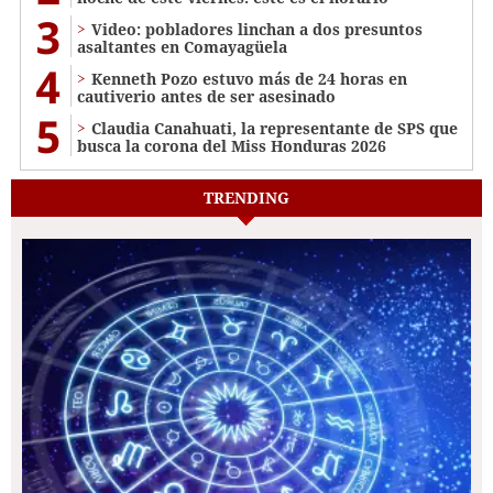
3
Video: pobladores linchan a dos presuntos
asaltantes en Comayagüela
4
Kenneth Pozo estuvo más de 24 horas en
cautiverio antes de ser asesinado
5
Claudia Canahuati, la representante de SPS que
busca la corona del Miss Honduras 2026
TRENDING