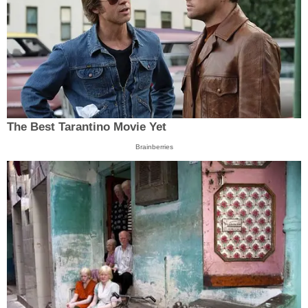
The Best Tarantino Movie Yet
Brainberries