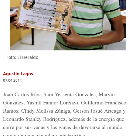
Foto: El Heraldo
Agustín Lagos
07.04.2014
Juan Carlos Ríos, Sara Yessenia Gonzales, Marvin
Gonzales, Yasmil Fannor Lorenzo, Guillermo Francisco
Ramos, Cindy Melissa Zúniga, Gerson Josué Arteaga y
Leonardo Stanley Rodríguez, además de la energía que
corre por sus venas y las ganas de devorarse al mundo,
comparten una singular característica.