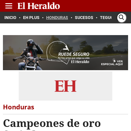
INICIO
EH PLUS
HONDURAS
SUCESOS
TEGUCIGALPA
Honduras
Campeones de oro