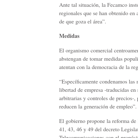
Ante tal situación, la Fecamco inst
regionales que se han obtenido en 
de que goza el área”.
Medidas
El organismo comercial centroameri
abstengan de tomar medidas populi
atentan con la democracia de la re
“Específicamente condenamos las m
libertad de empresa -traducidas en 
arbitrarias y controles de precios-,
reducen la generación de empleo”.
El gobierno propone la reforma de lo
41, 43, 46 y 49 del decreto Legisl
Telecomunicaciones con el propósit