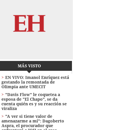
MÁS VISTO
EN VIVO: Imanol Enríquez está
gestando la remontada de
Olimpia ante UMECIT
"Davis Flow" le coquetea a
esposa de "El Chapo", se da
cuenta quién es y su reacción se
viraliza
"A ver si tiene valor de
amenazarme a mí": Dagoberto
Aspra, el procurador que