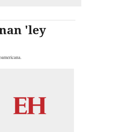
nan 'ley
roamericana.