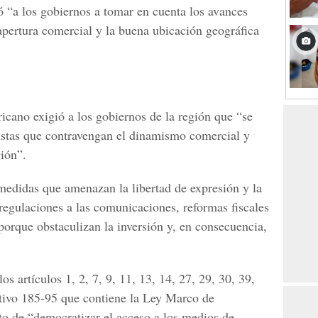
ó “a los gobiernos a tomar en cuenta los avances
apertura comercial y la buena ubicación geográfica
cano exigió a los gobiernos de la región que “se
stas que contravengan el dinamismo comercial y
gión”.
edidas que amenazan la libertad de expresión y la
regulaciones a las comunicaciones, reformas fiscales
 porque obstaculizan la inversión y, en consecuencia,
s artículos 1, 2, 7, 9, 11, 13, 14, 27, 29, 30, 39,
ativo 185-95 que contiene la Ley Marco de
o de “democratizar el acceso a los medios de