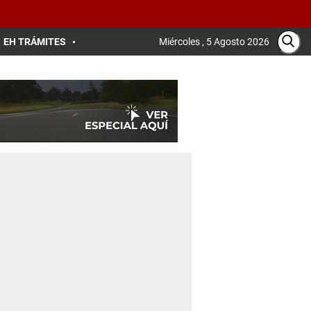
EH TRÁMITES
Miércoles , 5 Agosto 2026