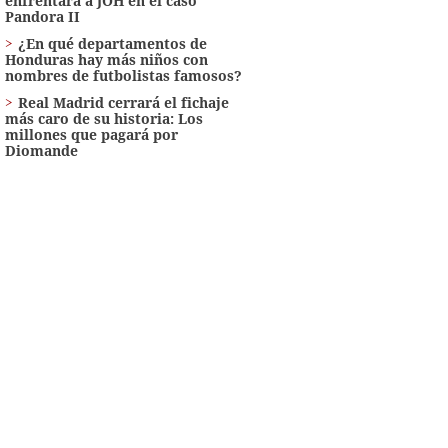
enfrentará a JOH en el caso
Pandora II
¿En qué departamentos de
Honduras hay más niños con
nombres de futbolistas famosos?
Real Madrid cerrará el fichaje
más caro de su historia: Los
millones que pagará por
Diomande