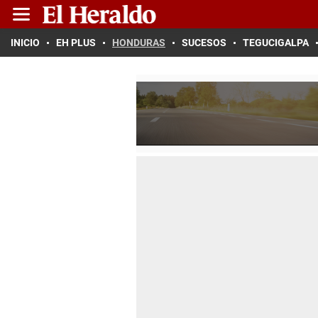
INICIO
EH PLUS
HONDURAS
SUCESOS
TEGUCIGALPA