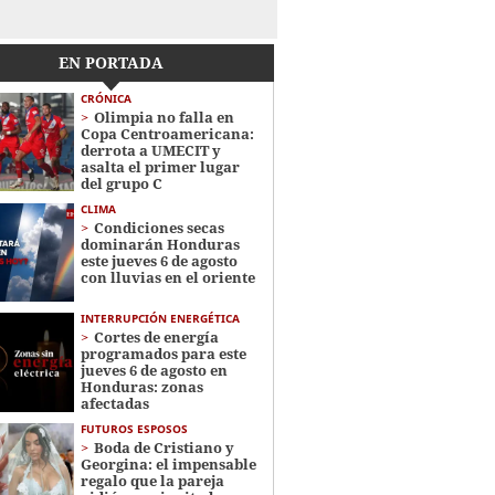
EN PORTADA
CRÓNICA
Olimpia no falla en
Copa Centroamericana:
derrota a UMECIT y
asalta el primer lugar
del grupo C
CLIMA
Condiciones secas
dominarán Honduras
este jueves 6 de agosto
con lluvias en el oriente
INTERRUPCIÓN ENERGÉTICA
Cortes de energía
programados para este
jueves 6 de agosto en
Honduras: zonas
afectadas
FUTUROS ESPOSOS
Boda de Cristiano y
Georgina: el impensable
regalo que la pareja