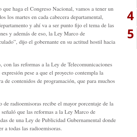
lo que haga el Congreso Nacional, vamos a tener un
4
dos los martes en cada cabecera departamental,
epartamento y ahí va a ser punto fijo el tema de las
5
nes y además de eso, la Ley Marco de
lado”, dijo el gobernante en su actitud hostil hacia
vo, con las reformas a la Ley de Telecomunicaciones
e expresión pese a que el proyecto contempla la
ra de contenidos de programación, que para muchos
 de radioemisoras recibe el mayor porcentaje de la
e señaló que las reformas a la Ley Marco de
das de una Ley de Publicidad Gubernamental donde
er a todas las radioemisoras.