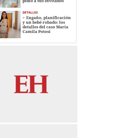
pidió a sus invitados
DETALLES
Engaño, planificación
y un bebé robado: los
detalles del caso María
Camila Potosí