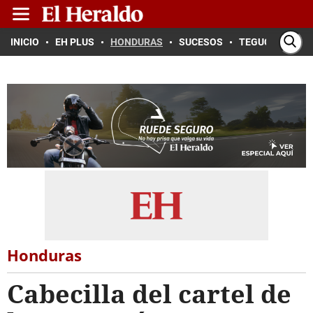
INICIO
EH PLUS
HONDURAS
SUCESOS
TEGUCIGALPA
Honduras
Cabecilla del cartel de