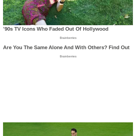
’90s TV Icons Who Faded Out Of Hollywood
Brainberries
Are You The Same Alone And With Others? Find Out
Brainberries