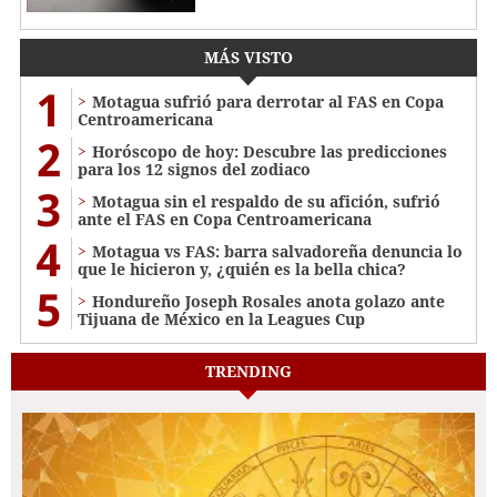
MÁS VISTO
1
Motagua sufrió para derrotar al FAS en Copa
Centroamericana
2
Horóscopo de hoy: Descubre las predicciones
para los 12 signos del zodiaco
3
Motagua sin el respaldo de su afición, sufrió
ante el FAS en Copa Centroamericana
4
Motagua vs FAS: barra salvadoreña denuncia lo
que le hicieron y, ¿quién es la bella chica?
5
Hondureño Joseph Rosales anota golazo ante
Tijuana de México en la Leagues Cup
TRENDING