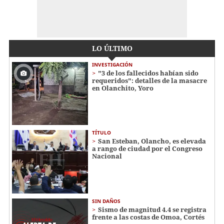
LO ÚLTIMO
INVESTIGACIÓN
"3 de los fallecidos habían sido
requeridos": detalles de la masacre
en Olanchito, Yoro
TÍTULO
San Esteban, Olancho, es elevada
a rango de ciudad por el Congreso
Nacional
SIN DAÑOS
Sismo de magnitud 4.4 se registra
frente a las costas de Omoa, Cortés