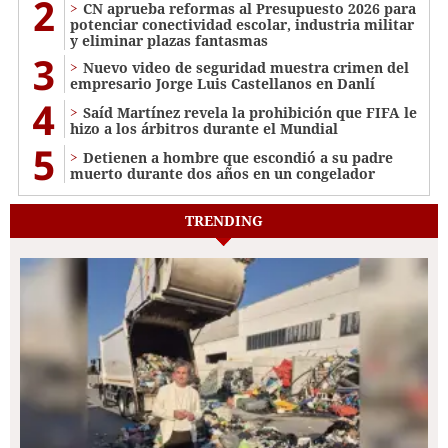
2
CN aprueba reformas al Presupuesto 2026 para
potenciar conectividad escolar, industria militar
y eliminar plazas fantasmas
3
Nuevo video de seguridad muestra crimen del
empresario Jorge Luis Castellanos en Danlí
4
Saíd Martínez revela la prohibición que FIFA le
hizo a los árbitros durante el Mundial
5
Detienen a hombre que escondió a su padre
muerto durante dos años en un congelador
TRENDING