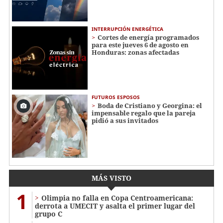
INTERRUPCIÓN ENERGÉTICA
Cortes de energía programados
para este jueves 6 de agosto en
Honduras: zonas afectadas
FUTUROS ESPOSOS
Boda de Cristiano y Georgina: el
impensable regalo que la pareja
pidió a sus invitados
MÁS VISTO
1
Olimpia no falla en Copa Centroamericana:
derrota a UMECIT y asalta el primer lugar del
grupo C