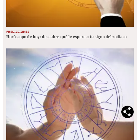
PREDICCIONES
Horóscopo de hoy: descubre qué le espera a tu signo del zodiaco