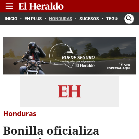
INICIO
EH PLUS
HONDURAS
SUCESOS
TEGUCIGALPA
Honduras
Bonilla oficializa