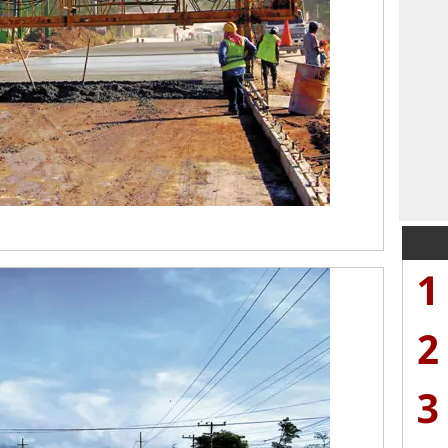
1
2
3