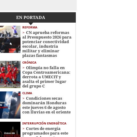
EN PORTADA
REFORMA
CN aprueba reformas
al Presupuesto 2026 para
potenciar conectividad
escolar, industria
militar y eliminar
plazas fantasmas
CRÓNICA
Olimpia no falla en
Copa Centroamericana:
derrota a UMECIT y
asalta el primer lugar
del grupo C
CLIMA
Condiciones secas
dominarán Honduras
este jueves 6 de agosto
con lluvias en el oriente
INTERRUPCIÓN ENERGÉTICA
Cortes de energía
programados para este