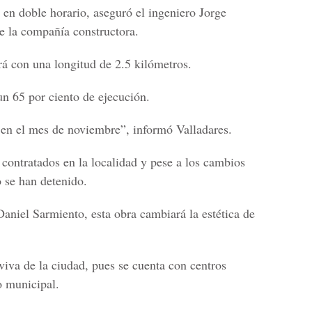
 en doble horario, aseguró el ingeniero Jorge
de la compañía constructora.
ará con una longitud de 2.5 kilómetros.
n 65 por ciento de ejecución.
 en el mes de noviembre”, informó Valladares.
 contratados en la localidad y pese a los cambios
o se han detenido.
niel Sarmiento, esta obra cambiará la estética de
 viva de la ciudad, pues se cuenta con centros
o municipal.