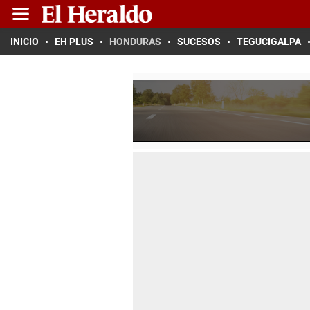
INICIO
EH PLUS
HONDURAS
SUCESOS
TEGUCIGALPA