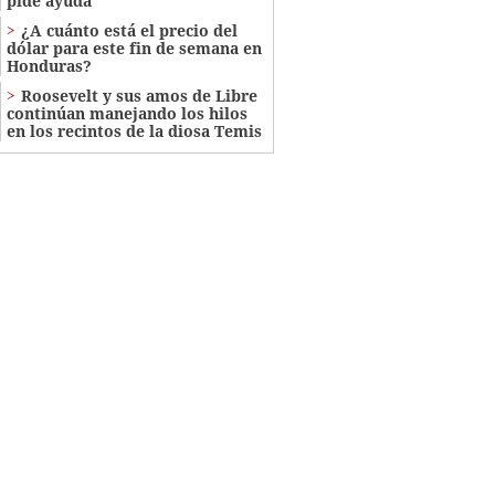
pide ayuda
¿A cuánto está el precio del
dólar para este fin de semana en
Honduras?
Roosevelt y sus amos de Libre
continúan manejando los hilos
en los recintos de la diosa Temis