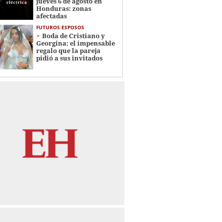
jueves 6 de agosto en
Honduras: zonas
afectadas
FUTUROS ESPOSOS
Boda de Cristiano y
Georgina: el impensable
regalo que la pareja
pidió a sus invitados