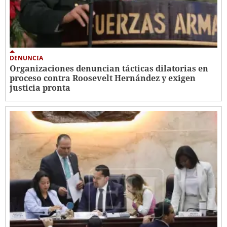
DENUNCIA
Organizaciones denuncian tácticas dilatorias en
proceso contra Roosevelt Hernández y exigen
justicia pronta