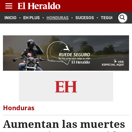
INICIO
EH PLUS
HONDURAS
SUCESOS
TEGUCIGALPA
Honduras
Aumentan las muertes