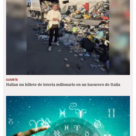
SUERTE
Hallan un billete de lotería millonario en un basurero de Italia