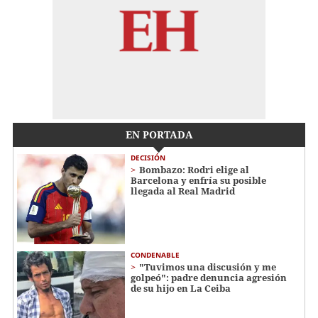
EN PORTADA
DECISIÓN
Bombazo: Rodri elige al
Barcelona y enfría su posible
llegada al Real Madrid
CONDENABLE
"Tuvimos una discusión y me
golpeó": padre denuncia agresión
de su hijo en La Ceiba