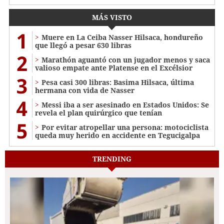
MÁS VISTO
1
Muere en La Ceiba Nasser Hilsaca, hondureño
que llegó a pesar 630 libras
2
Marathón aguantó con un jugador menos y saca
valioso empate ante Platense en el Excélsior
3
Pesa casi 300 libras: Basima Hilsaca, última
hermana con vida de Nasser
4
Messi iba a ser asesinado en Estados Unidos: Se
revela el plan quirúrgico que tenían
5
Por evitar atropellar una persona: motociclista
queda muy herido en accidente en Tegucigalpa
TRENDING