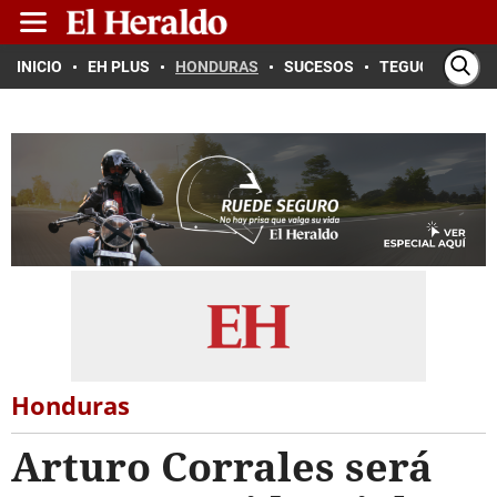
INICIO
EH PLUS
HONDURAS
SUCESOS
TEGUCIGALPA
Honduras
Arturo Corrales será