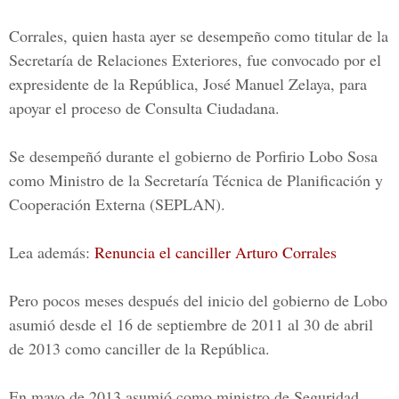
Corrales
, quien hasta ayer se desempeño como titular de la
Secretaría de Relaciones Exteriores
, fue convocado por el
expresidente de la República,
José Manuel Zelaya
, para
apoyar el proceso de
Consulta Ciudadana.
Se desempeñó durante el gobierno de
Porfirio Lobo Sosa
como Ministro de la
Secretaría Técnica de Planificación y
Cooperación Externa
(SEPLAN).
Lea además:
Renuncia el canciller Arturo Corrales
Pero pocos meses después del inicio del gobierno de Lobo
asumió desde el 16 de septiembre de 2011 al 30 de abril
de 2013 como
canciller de la República
.
En mayo de 2013 asumió como ministro de Seguridad