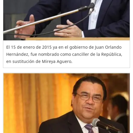
El 15 de enero de 2015 ya en el gobierno de Juan Orlando
Hernández, fue nombrado como canciller de la República,
en sustitución de Mireya Aguero.