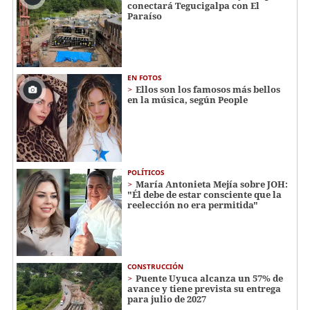
conectará Tegucigalpa con El
Paraíso
EN FOTOS
Ellos son los famosos más bellos
en la música, según People
POLÍTICOS
María Antonieta Mejía sobre JOH:
"Él debe de estar consciente que la
reelección no era permitida"
CONSTRUCCIÓN
Puente Uyuca alcanza un 57% de
avance y tiene prevista su entrega
para julio de 2027