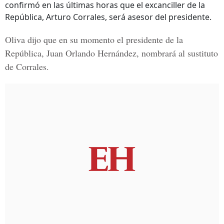
confirmó en las últimas horas que el excanciller de la
República, Arturo Corrales, será asesor del presidente.
Oliva dijo que en su momento el presidente de la
República,
Juan Orlando Hernández
, nombrará al sustituto
de Corrales.