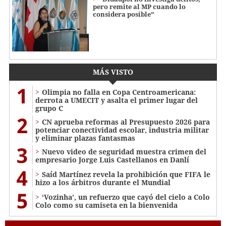
pero remite al MP cuando lo
considera posible"
MÁS VISTO
1
Olimpia no falla en Copa Centroamericana:
derrota a UMECIT y asalta el primer lugar del
grupo C
2
CN aprueba reformas al Presupuesto 2026 para
potenciar conectividad escolar, industria militar
y eliminar plazas fantasmas
3
Nuevo video de seguridad muestra crimen del
empresario Jorge Luis Castellanos en Danlí
4
Saíd Martínez revela la prohibición que FIFA le
hizo a los árbitros durante el Mundial
5
‘Vozinha’, un refuerzo que cayó del cielo a Colo
Colo como su camiseta en la bienvenida