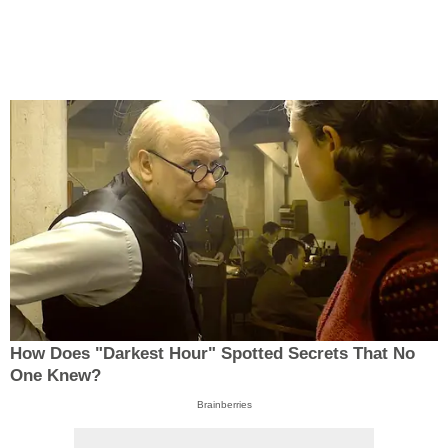
How Does "Darkest Hour" Spotted Secrets That No
One Knew?
Brainberries