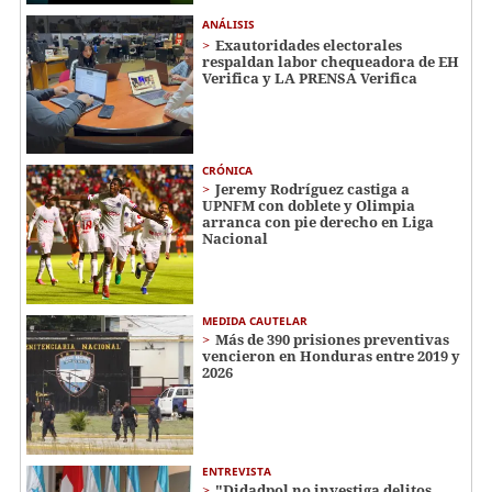
ANÁLISIS
Exautoridades electorales
respaldan labor chequeadora de EH
Verifica y LA PRENSA Verifica
CRÓNICA
Jeremy Rodríguez castiga a
UPNFM con doblete y Olimpia
arranca con pie derecho en Liga
Nacional
MEDIDA CAUTELAR
Más de 390 prisiones preventivas
vencieron en Honduras entre 2019 y
2026
ENTREVISTA
"Didadpol no investiga delitos,