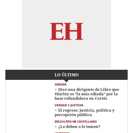
LO ÚLTIMO
ODIADA
Dice una dirigente de Libre que
Shirley es “la más odiada” por la
base refundidora en Cortés
VERDAD Y JUSTICIA
El regreso: justicia, política y
percepción pública
DISCULPEN MI CASTELLANO
¿Le deben o le temen?