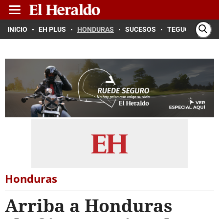
INICIO
EH PLUS
HONDURAS
SUCESOS
TEGUCIGALPA
Honduras
Arriba a Honduras