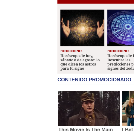
PREDICCIONES
PREDICCIONES
Horóscopo de hoy,
Horóscopo de 
sábado 8 de agosto: lo
Descubre las
que dicen los astros
predicciones p
para tu signo
signos del zod
CONTENIDO PROMOCIONADO
This Movie Is The Main
I Be