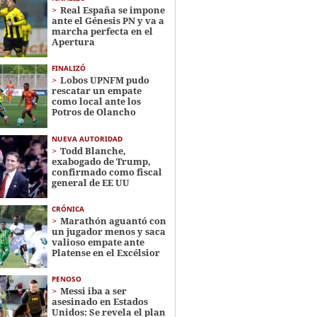
Real España se impone
ante el Génesis PN y va a
marcha perfecta en el
Apertura
FINALIZÓ
Lobos UPNFM pudo
rescatar un empate
como local ante los
Potros de Olancho
NUEVA AUTORIDAD
Todd Blanche,
exabogado de Trump,
confirmado como fiscal
general de EE UU
CRÓNICA
Marathón aguantó con
un jugador menos y saca
valioso empate ante
Platense en el Excélsior
PENOSO
Messi iba a ser
asesinado en Estados
Unidos: Se revela el plan