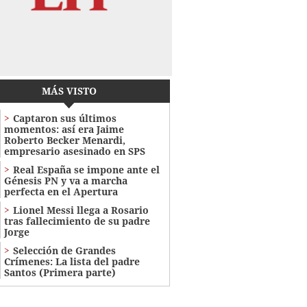
MÁS VISTO
Captaron sus últimos
momentos: así era Jaime
Roberto Becker Menardi​​​,
empresario asesinado en SPS
Real España se impone ante el
Génesis PN y va a marcha
perfecta en el Apertura
Lionel Messi llega a Rosario
tras fallecimiento de su padre
Jorge
Selección de Grandes
Crímenes: La lista del padre
Santos (Primera parte)