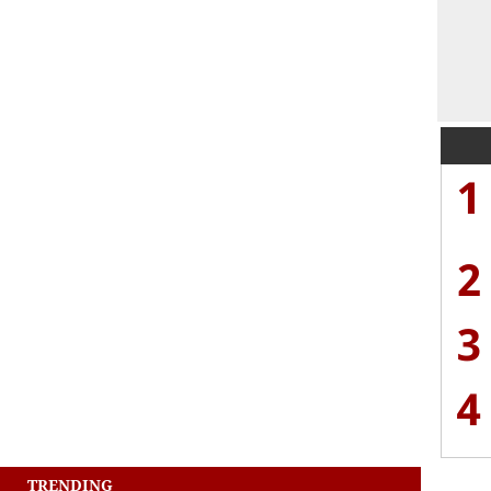
1
2
3
4
TRENDING