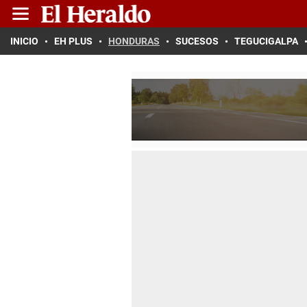
INICIO
EH PLUS
HONDURAS
SUCESOS
TEGUCIGALPA