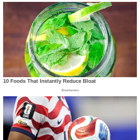
10 Foods That Instantly Reduce Bloat
Brainberries