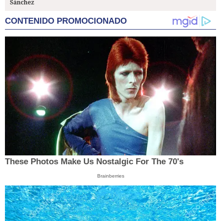
Sánchez
CONTENIDO PROMOCIONADO
These Photos Make Us Nostalgic For The 70's
Brainberries