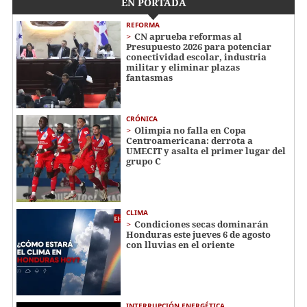
EN PORTADA
REFORMA
CN aprueba reformas al
Presupuesto 2026 para potenciar
conectividad escolar, industria
militar y eliminar plazas
fantasmas
CRÓNICA
Olimpia no falla en Copa
Centroamericana: derrota a
UMECIT y asalta el primer lugar del
grupo C
CLIMA
Condiciones secas dominarán
Honduras este jueves 6 de agosto
con lluvias en el oriente
INTERRUPCIÓN ENERGÉTICA