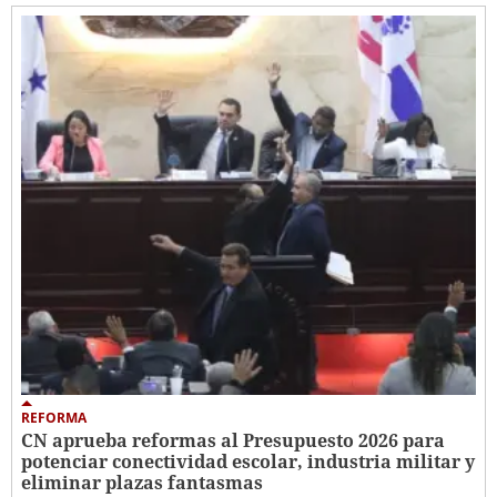
REFORMA
CN aprueba reformas al Presupuesto 2026 para
potenciar conectividad escolar, industria militar y
eliminar plazas fantasmas