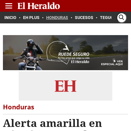
INICIO
EH PLUS
HONDURAS
SUCESOS
TEGUCIGALPA
Honduras
Alerta amarilla en