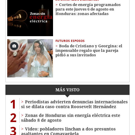
Cortes de energía programados
para este jueves 6 de agosto en
Honduras: zonas afectadas
FUTUROS ESPOSOS
Boda de Cristiano y Georgina: el
impensable regalo que la pareja
pidió a sus invitados
MÁS VISTO
1
Periodistas advierten denuncias internacionales
si se dilata caso contra Roosevelt Hernández
2
Zonas de Honduras sin energía eléctrica este
sábado 8 de agosto
3
Video: pobladores linchan a dos presuntos
asaltantes en Comayagüela