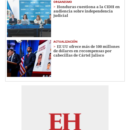
ORGANISMO
Honduras cuestiona a la CIDH en
audiencia sobre independencia
judicial
ACTUALIZACIÓN
EE UU ofrece más de 100 millones
de dólares en recompensas por
cabecillas de Cártel Jalisco