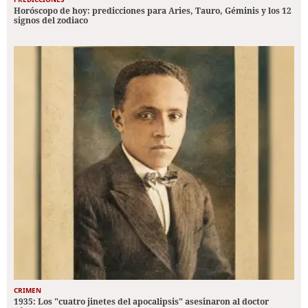
Horóscopo de hoy: predicciones para Aries, Tauro, Géminis y los 12
signos del zodiaco
CRIMEN
1935: Los "cuatro jinetes del apocalipsis" asesinaron al doctor