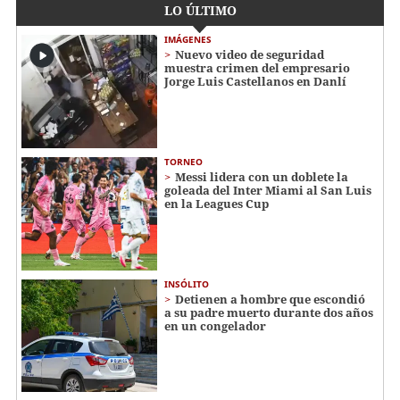
LO ÚLTIMO
IMÁGENES
Nuevo video de seguridad
muestra crimen del empresario
Jorge Luis Castellanos en Danlí
TORNEO
Messi lidera con un doblete la
goleada del Inter Miami al San Luis
en la Leagues Cup
INSÓLITO
Detienen a hombre que escondió
a su padre muerto durante dos años
en un congelador