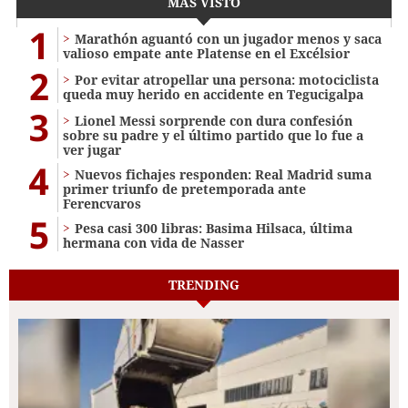
MÁS VISTO
1
Marathón aguantó con un jugador menos y saca
valioso empate ante Platense en el Excélsior
2
Por evitar atropellar una persona: motociclista
queda muy herido en accidente en Tegucigalpa
3
Lionel Messi sorprende con dura confesión
sobre su padre y el último partido que lo fue a
ver jugar
4
Nuevos fichajes responden: Real Madrid suma
primer triunfo de pretemporada ante
Ferencvaros
5
Pesa casi 300 libras: Basima Hilsaca, última
hermana con vida de Nasser
TRENDING