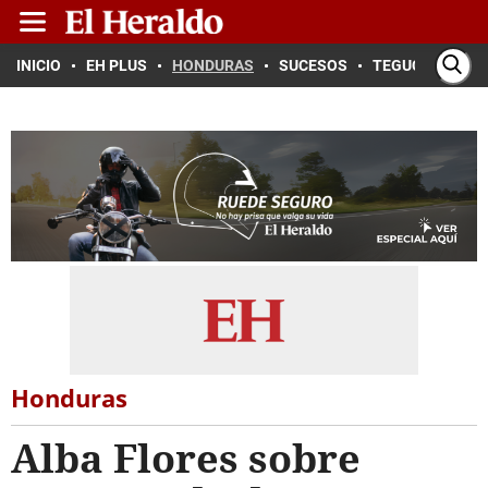
INICIO
EH PLUS
HONDURAS
SUCESOS
TEGUCIGALPA
Honduras
Alba Flores sobre