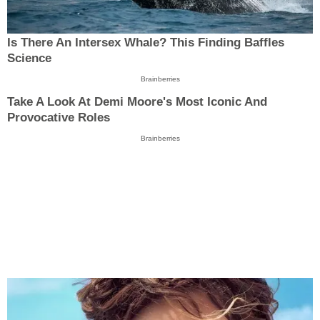
Is There An Intersex Whale? This Finding Baffles
Science
Brainberries
Take A Look At Demi Moore's Most Iconic And
Provocative Roles
Brainberries