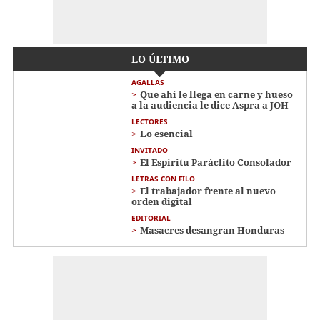
LO ÚLTIMO
AGALLAS
Que ahí le llega en carne y hueso
a la audiencia le dice Aspra a JOH
LECTORES
Lo esencial
INVITADO
El Espíritu Paráclito Consolador
LETRAS CON FILO
El trabajador frente al nuevo
orden digital
EDITORIAL
Masacres desangran Honduras