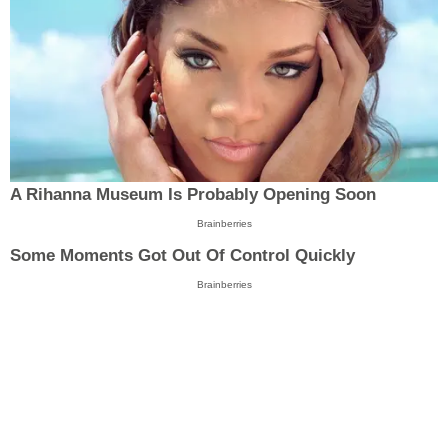
A Rihanna Museum Is Probably Opening Soon
Brainberries
Some Moments Got Out Of Control Quickly
Brainberries