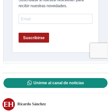
Unirme al canal de noticias
Ricardo Sánchez