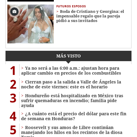
FUTUROS ESPOSOS
Boda de Cristiano y Georgina: el
impensable regalo que la pareja
pidió a sus invitados
MÁS VISTO
1
Ya no será a las 6:00 a.m.: ajustan hora para
aplicar cambio en precios de los combustibles
2
Cierran paso a la salida a Valle de Ángeles la
noche de este viernes: este es el horario
3
Hondureño está hospitalizado en México tras
sufrir quemaduras en incendio; familia pide
ayuda
4
¿A cuánto está el precio del dólar para este fin
de semana en Honduras?
5
Roosevelt y sus amos de Libre continúan
manejando los hilos en los recintos de la diosa