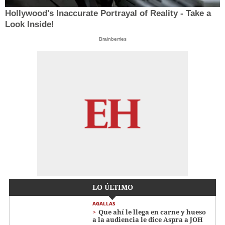
Hollywood's Inaccurate Portrayal of Reality - Take a
Look Inside!
Brainberries
LO ÚLTIMO
AGALLAS
Que ahí le llega en carne y hueso
a la audiencia le dice Aspra a JOH