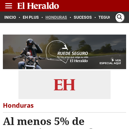
INICIO
EH PLUS
HONDURAS
SUCESOS
TEGUCIGALPA
Honduras
Al menos 5% de