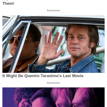
Them!
Brainberries
It Might Be Quentin Tarantino's Last Movie
Brainberries