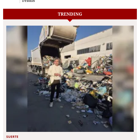
Temis
TRENDING
SUERTE