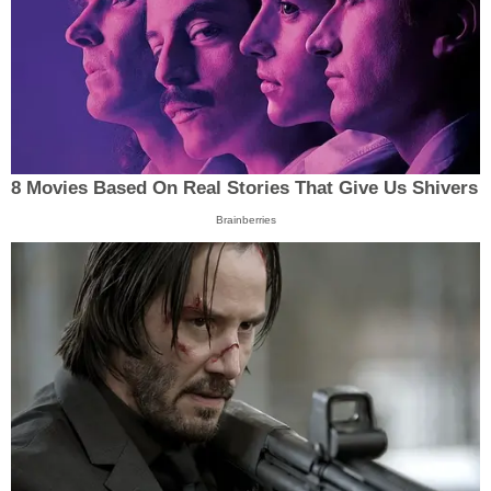
8 Movies Based On Real Stories That Give Us Shivers
Brainberries